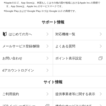
Appleのロゴ、App Storeは、米国もしくはその他の国や地域におけるApple Inc.の商標で
す。App Storeは、Apple Inc.のサービスマークです。
Google Play および Google Play ロゴは Google LLC の商標です。
サポート情報
はじめての方へ
対応機種一覧
メールサービス登録/解除
よくある質問
お問い合わせ
ポイント表示設定
dアカウントログイン
サイト情報
ご利用規約
提供事業者等に関する表示
プライバシーポリシー
健全なサービスに向けて