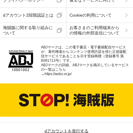
dアカウント2段階認証とは
Cookieの利用について
海賊版に関する取り組みに
お客さまのご利用端末から
ついて
の情報の外部送信について
ABJマークは、この電子書店・電子書籍配信サービス
が、著作権者からコンテンツ使用許諾を得た正規版配
信サービスであることを示す登録商標（登録番号 第
6091713号）です。
ABJマークの詳細、ABJマークを掲示しているサービス
の一覧はこちら
→
https://aebs.or.jp/
dアカウントを発行する