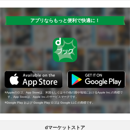
アプリならもっと便利で快適に！
Appleのロゴ、App Storeは、米国もしくはその他の国や地域におけるApple Inc.の商標で
す。App Storeは、Apple Inc.のサービスマークです。
Google Play および Google Play ロゴは Google LLC の商標です。
dマーケットストア