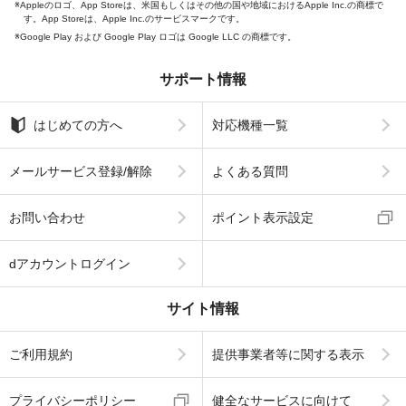
Appleのロゴ、App Storeは、米国もしくはその他の国や地域におけるApple Inc.の商標で
す。App Storeは、Apple Inc.のサービスマークです。
Google Play および Google Play ロゴは Google LLC の商標です。
サポート情報
はじめての方へ
対応機種一覧
メールサービス登録/解除
よくある質問
お問い合わせ
ポイント表示設定
dアカウントログイン
サイト情報
ご利用規約
提供事業者等に関する表示
プライバシーポリシー
健全なサービスに向けて