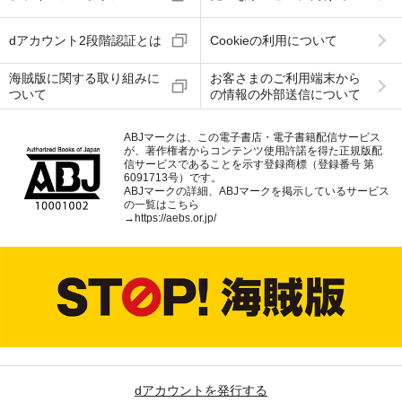
dアカウント2段階認証とは
Cookieの利用について
海賊版に関する取り組みに
お客さまのご利用端末から
ついて
の情報の外部送信について
ABJマークは、この電子書店・電子書籍配信サービス
が、著作権者からコンテンツ使用許諾を得た正規版配
信サービスであることを示す登録商標（登録番号 第
6091713号）です。
ABJマークの詳細、ABJマークを掲示しているサービス
の一覧はこちら
→
https://aebs.or.jp/
dアカウントを発行する