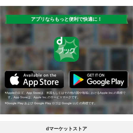
アプリならもっと便利で快適に！
Appleのロゴ、App Storeは、米国もしくはその他の国や地域におけるApple Inc.の商標で
す。App Storeは、Apple Inc.のサービスマークです。
Google Play および Google Play ロゴは Google LLC の商標です。
dマーケットストア