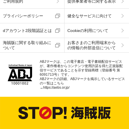
ご利用規約
提供事業者等に関する表示
プライバシーポリシー
健全なサービスに向けて
dアカウント2段階認証とは
Cookieの利用について
海賊版に関する取り組みに
お客さまのご利用端末から
ついて
の情報の外部送信について
ABJマークは、この電子書店・電子書籍配信サービス
が、著作権者からコンテンツ使用許諾を得た正規版配
信サービスであることを示す登録商標（登録番号 第
6091713号）です。
ABJマークの詳細、ABJマークを掲示しているサービス
の一覧はこちら
→
https://aebs.or.jp/