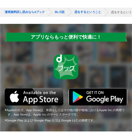
漫画無料試し読みならdブック
BL小説
恋をするということ
恋をするという
アプリならもっと便利で快適に！
Appleのロゴ、App Storeは、米国もしくはその他の国や地域におけるApple Inc.の商標で
す。App Storeは、Apple Inc.のサービスマークです。
Google Play および Google Play ロゴは Google LLC の商標です。