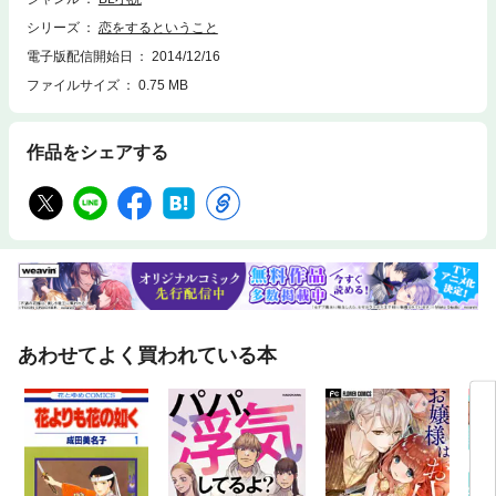
シリーズ
恋をするということ
電子版配信開始日
2014/12/16
ファイルサイズ
0.75 MB
作品をシェアする
あわせてよく買われている本