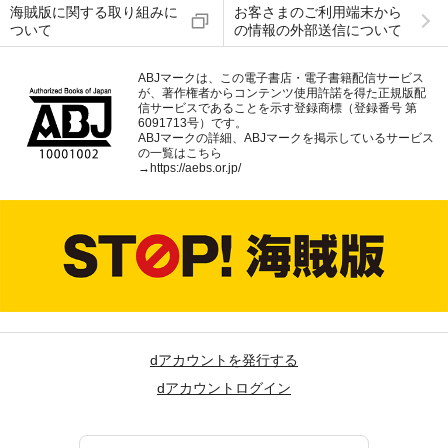
海賊版に関する取り組みに
お客さまのご利用端末から
ついて
の情報の外部送信について
ABJマークは、この電子書店・電子書籍配信サービス
が、著作権者からコンテンツ使用許諾を得た正規版配
信サービスであることを示す登録商標（登録番号 第
6091713号）です。
ABJマークの詳細、ABJマークを掲示しているサービス
の一覧はこちら
→
https://aebs.or.jp/
dアカウントを発行する
dアカウントログイン