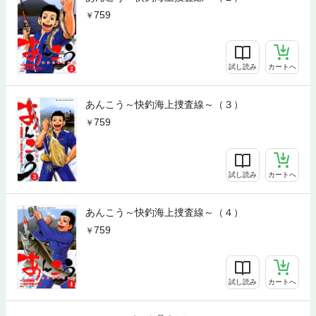
759
試し読み
カートへ
あんこう～快釣海上捜査線～（３）
759
試し読み
カートへ
あんこう～快釣海上捜査線～（４）
759
試し読み
カートへ