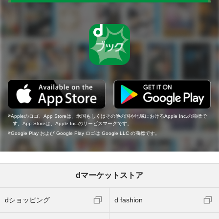
Appleのロゴ、App Storeは、米国もしくはその他の国や地域におけるApple Inc.の商標で
す。App Storeは、Apple Inc.のサービスマークです。
Google Play および Google Play ロゴは Google LLC の商標です。
dマーケットストア
dショッピング
d fashion