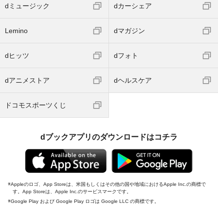
dミュージック
dカーシェア
Lemino
dマガジン
dヒッツ
dフォト
dアニメストア
dヘルスケア
ドコモスポーツくじ
dブックアプリのダウンロードはコチラ
Appleのロゴ、App Storeは、米国もしくはその他の国や地域におけるApple Inc.の商標で
す。App Storeは、Apple Inc.のサービスマークです。
Google Play および Google Play ロゴは Google LLC の商標です。