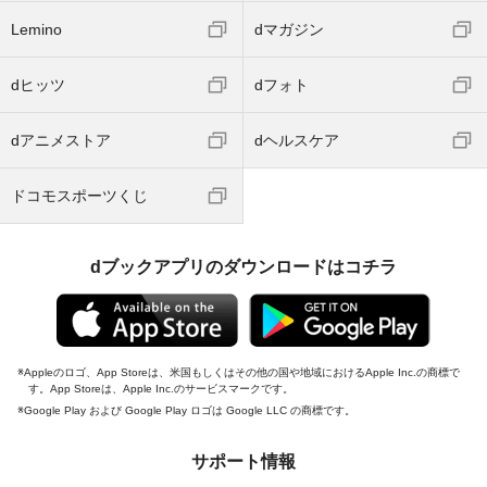
Lemino
dマガジン
dヒッツ
dフォト
dアニメストア
dヘルスケア
ドコモスポーツくじ
dブックアプリのダウンロードはコチラ
Appleのロゴ、App Storeは、米国もしくはその他の国や地域におけるApple Inc.の商標で
す。App Storeは、Apple Inc.のサービスマークです。
Google Play および Google Play ロゴは Google LLC の商標です。
サポート情報