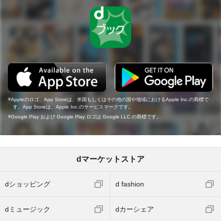
Appleのロゴ、App Storeは、米国もしくはその他の国や地域におけるApple Inc.の商標で
す。App Storeは、Apple Inc.のサービスマークです。
Google Play および Google Play ロゴは Google LLC の商標です。
dマーケットストア
dショッピング
d fashion
dミュージック
dカーシェア