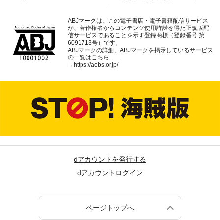
ABJマークは、この電子書店・電子書籍配信サービス
が、著作権者からコンテンツ使用許諾を得た正規版配
信サービスであることを示す登録商標（登録番号 第
6091713号）です。
ABJマークの詳細、ABJマークを掲示しているサービス
の一覧はこちら
→
https://aebs.or.jp/
dアカウントを発行する
dアカウントログイン
ページトップへ