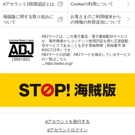
dアカウント2段階認証とは
Cookieの利用について
海賊版に関する取り組みに
お客さまのご利用端末から
ついて
の情報の外部送信について
ABJマークは、この電子書店・電子書籍配信サービス
が、著作権者からコンテンツ使用許諾を得た正規版配
信サービスであることを示す登録商標（登録番号 第
6091713号）です。
ABJマークの詳細、ABJマークを掲示しているサービス
の一覧はこちら
→
https://aebs.or.jp/
dアカウントを発行する
dアカウントログイン