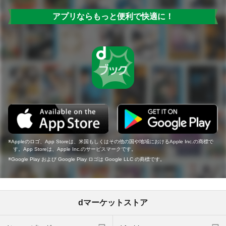
アプリならもっと便利で快適に！
Appleのロゴ、App Storeは、米国もしくはその他の国や地域におけるApple Inc.の商標で
す。App Storeは、Apple Inc.のサービスマークです。
Google Play および Google Play ロゴは Google LLC の商標です。
dマーケットストア