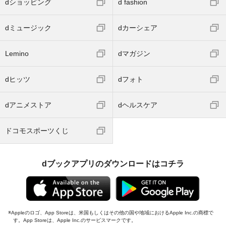
dショッピング
d fashion
dミュージック
dカーシェア
Lemino
dマガジン
dヒッツ
dフォト
dアニメストア
dヘルスケア
ドコモスポーツくじ
dブックアプリのダウンロードはコチラ
Appleのロゴ、App Storeは、米国もしくはその他の国や地域におけるApple Inc.の商標で
す。App Storeは、Apple Inc.のサービスマークです。