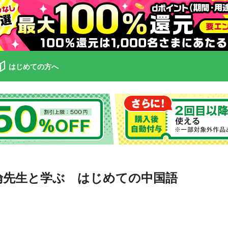
はじめての方へ
軼倫先生と学ぶ はじめての中国語