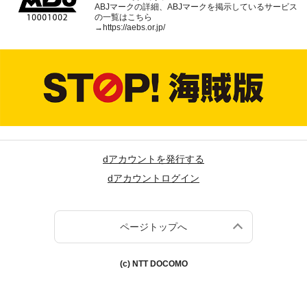
ABJマークの詳細、ABJマークを掲示しているサービス
の一覧はこちら
→
https://aebs.or.jp/
dアカウントを発行する
dアカウントログイン
ページトップへ
(c) NTT DOCOMO