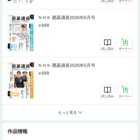
試し読み
カートへ
ＮＨＫ 囲碁講座2026年6月号
699
試し読み
カートへ
ＮＨＫ 囲碁講座2026年5月号
699
試し読み
カートへ
もっと見る
作品情報