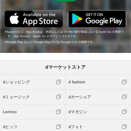
Appleのロゴ、App Storeは、米国もしくはその他の国や地域におけるApple Inc.の商標で
す。App Storeは、Apple Inc.のサービスマークです。
Google Play および Google Play ロゴは Google LLC の商標です。
dマーケットストア
dショッピング
d fashion
dミュージック
dカーシェア
Lemino
dマガジン
dヒッツ
dフォト