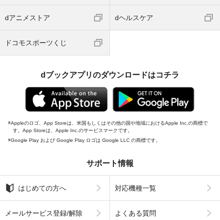
dアニメストア
dヘルスケア
ドコモスポーツくじ
dブックアプリのダウンロードはコチラ
Appleのロゴ、App Storeは、米国もしくはその他の国や地域におけるApple Inc.の商標で
す。App Storeは、Apple Inc.のサービスマークです。
Google Play および Google Play ロゴは Google LLC の商標です。
サポート情報
はじめての方へ
対応機種一覧
メールサービス登録/解除
よくある質問