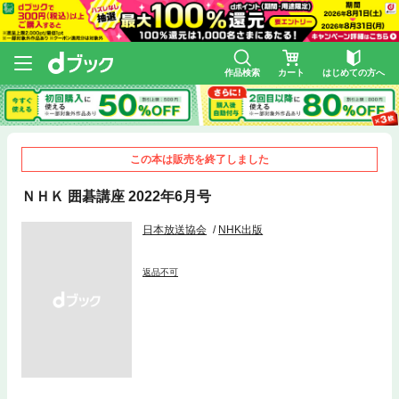
作品検索
カート
はじめての方へ
この本は販売を終了しました
ＮＨＫ 囲碁講座 2022年6月号
日本放送協会
NHK出版
返品不可