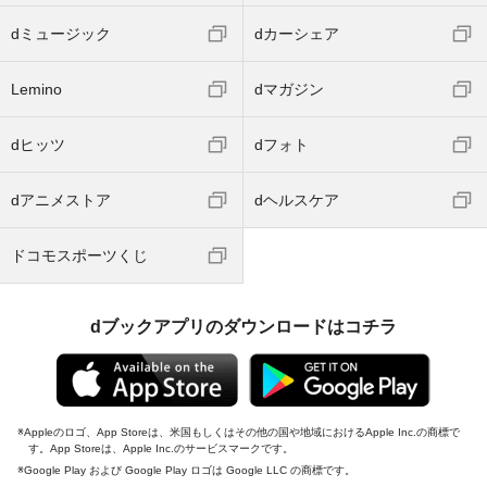
dミュージック
dカーシェア
Lemino
dマガジン
dヒッツ
dフォト
dアニメストア
dヘルスケア
ドコモスポーツくじ
dブックアプリのダウンロードはコチラ
Appleのロゴ、App Storeは、米国もしくはその他の国や地域におけるApple Inc.の商標で
す。App Storeは、Apple Inc.のサービスマークです。
Google Play および Google Play ロゴは Google LLC の商標です。