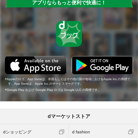
アプリならもっと便利で快適に！
Appleのロゴ、App Storeは、米国もしくはその他の国や地域におけるApple Inc.の商標で
す。App Storeは、Apple Inc.のサービスマークです。
Google Play および Google Play ロゴは Google LLC の商標です。
dマーケットストア
dショッピング
d fashion