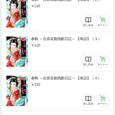
110
試し読み
カートへ
春駒 ～吉原花魁残酷日記～ 【単話】（３）
110
試し読み
カートへ
春駒 ～吉原花魁残酷日記～ 【単話】（４）
110
試し読み
カートへ