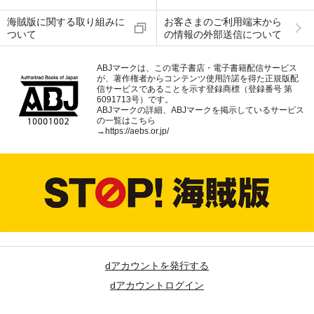
海賊版に関する取り組みに
お客さまのご利用端末から
ついて
の情報の外部送信について
ABJマークは、この電子書店・電子書籍配信サービス
が、著作権者からコンテンツ使用許諾を得た正規版配
信サービスであることを示す登録商標（登録番号 第
6091713号）です。
ABJマークの詳細、ABJマークを掲示しているサービス
の一覧はこちら
→
https://aebs.or.jp/
dアカウントを発行する
dアカウントログイン