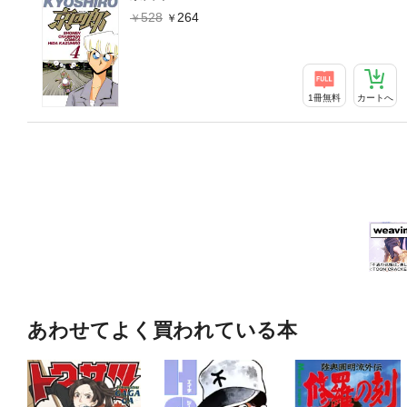
528
264
1冊無料
カートへ
あわせてよく買われている本