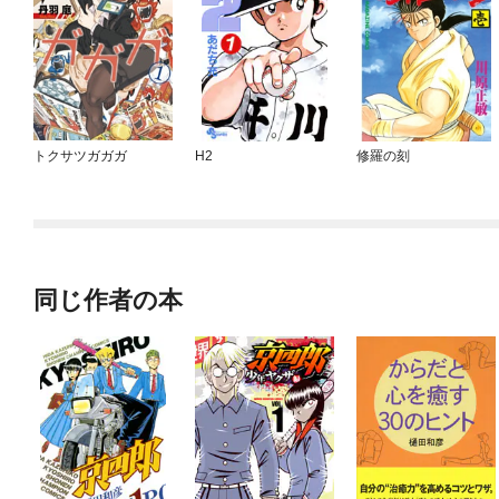
トクサツガガガ
H2
修羅の刻
同じ作者の本