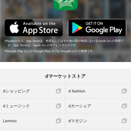
Appleのロゴ、App Storeは、米国もしくはその他の国や地域におけるApple Inc.の商標で
す。App Storeは、Apple Inc.のサービスマークです。
Google Play および Google Play ロゴは Google LLC の商標です。
dマーケットストア
dショッピング
d fashion
dミュージック
dカーシェア
Lemino
dマガジン