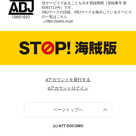
信サービスであることを示す登録商標（登録番号 第
6091713号）です。
ABJマークの詳細、ABJマークを掲示しているサービス
の一覧はこちら
→
https://aebs.or.jp/
dアカウントを発行する
dアカウントログイン
ページトップへ
(c) NTT DOCOMO