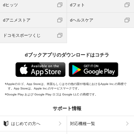
dヒッツ
dフォト
dアニメストア
dヘルスケア
ドコモスポーツくじ
dブックアプリのダウンロードはコチラ
Appleのロゴ、App Storeは、米国もしくはその他の国や地域におけるApple Inc.の商標で
す。App Storeは、Apple Inc.のサービスマークです。
Google Play および Google Play ロゴは Google LLC の商標です。
サポート情報
はじめての方へ
対応機種一覧