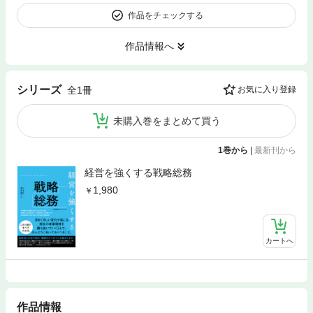
作品をチェックする
作品情報へ
シリーズ
全1冊
お気に入り登録
未購入巻をまとめて買う
1巻から
|
最新刊から
経営を強くする戦略総務
1,980
カートへ
作品情報