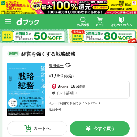
作品検索
カート
はじめての方へ
経営を強くする戦略総務
最新刊
豊田健一
1,980
(税込)
18
pt
獲得
ポイント詳細
dカード利用でさらにポイント+2%
返品不可
カートへ
今すぐ買う