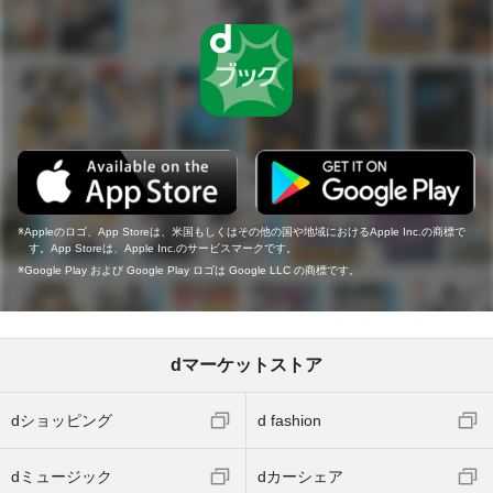
Appleのロゴ、App Storeは、米国もしくはその他の国や地域におけるApple Inc.の商標で
す。App Storeは、Apple Inc.のサービスマークです。
Google Play および Google Play ロゴは Google LLC の商標です。
dマーケットストア
dショッピング
d fashion
dミュージック
dカーシェア