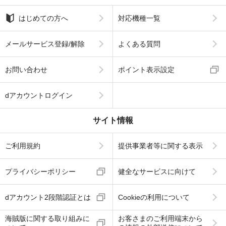
はじめての方へ
対応機種一覧
メールサービス登録/解除
よくある質問
お問い合わせ
ポイント表示設定
dアカウントログイン
サイト情報
ご利用規約
提供事業者等に関する表示
プライバシーポリシー
健全なサービスに向けて
dアカウント2段階認証とは
Cookieの利用について
海賊版に関する取り組みに
お客さまのご利用端末から