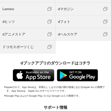
Lemino
dマガジン
dヒッツ
dフォト
dアニメストア
dヘルスケア
ドコモスポーツくじ
dブックアプリのダウンロードはコチラ
Appleのロゴ、App Storeは、米国もしくはその他の国や地域におけるApple Inc.の商標で
す。App Storeは、Apple Inc.のサービスマークです。
Google Play および Google Play ロゴは Google LLC の商標です。
サポート情報