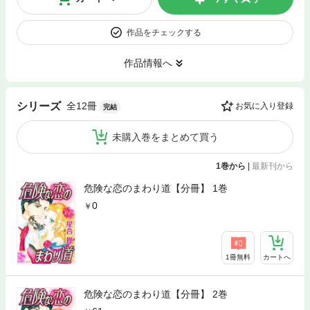
作品をチェックする
作品情報へ
全12冊
シリーズ
お気に入り登録
完結
未購入巻をまとめて買う
1巻から
|
最新刊から
危険な恋のまわり道【分冊】 1巻
0
1冊無料
カートへ
危険な恋のまわり道【分冊】 2巻