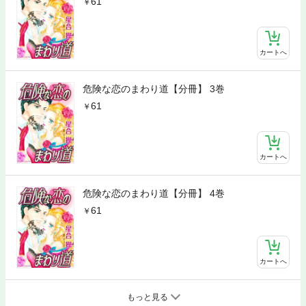
61
カートへ
危険な恋のまわり道【分冊】 3巻
61
カートへ
危険な恋のまわり道【分冊】 4巻
61
カートへ
もっと見る