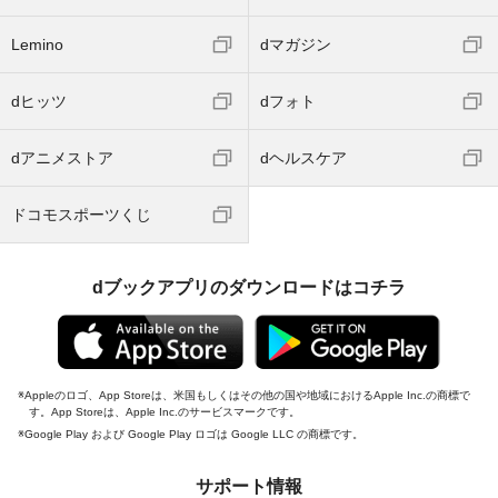
Lemino
dマガジン
dヒッツ
dフォト
dアニメストア
dヘルスケア
ドコモスポーツくじ
dブックアプリのダウンロードはコチラ
Appleのロゴ、App Storeは、米国もしくはその他の国や地域におけるApple Inc.の商標で
す。App Storeは、Apple Inc.のサービスマークです。
Google Play および Google Play ロゴは Google LLC の商標です。
サポート情報