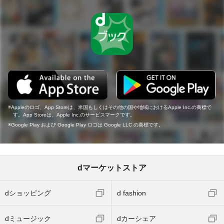
Appleのロゴ、App Storeは、米国もしくはその他の国や地域におけるApple Inc.の商標で
す。App Storeは、Apple Inc.のサービスマークです。
Google Play および Google Play ロゴは Google LLC の商標です。
dマーケットストア
dショッピング
d fashion
dミュージック
dカーシェア