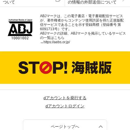
ついて
の情報の外部送信について
ABJマークは、この電子書店・電子書籍配信サービス
が、著作権者からコンテンツ使用許諾を得た正規版配
信サービスであることを示す登録商標（登録番号 第
6091713号）です。
ABJマークの詳細、ABJマークを掲示しているサービス
の一覧はこちら
→
https://aebs.or.jp/
dアカウントを発行する
dアカウントログイン
ページトップへ