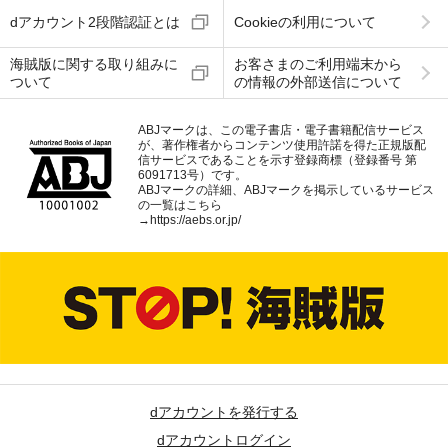
dアカウント2段階認証とは
Cookieの利用について
海賊版に関する取り組みに
お客さまのご利用端末から
ついて
の情報の外部送信について
ABJマークは、この電子書店・電子書籍配信サービス
が、著作権者からコンテンツ使用許諾を得た正規版配
信サービスであることを示す登録商標（登録番号 第
6091713号）です。
ABJマークの詳細、ABJマークを掲示しているサービス
の一覧はこちら
→
https://aebs.or.jp/
dアカウントを発行する
dアカウントログイン