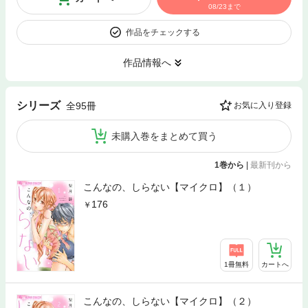
08/23まで
作品をチェックする
作品情報へ
シリーズ
全95冊
お気に入り登録
未購入巻をまとめて買う
1巻から
|
最新刊から
こんなの、しらない【マイクロ】（１）
176
1冊無料
カートへ
こんなの、しらない【マイクロ】（２）