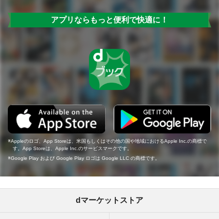
アプリならもっと便利で快適に！
Appleのロゴ、App Storeは、米国もしくはその他の国や地域におけるApple Inc.の商標で
す。App Storeは、Apple Inc.のサービスマークです。
Google Play および Google Play ロゴは Google LLC の商標です。
dマーケットストア