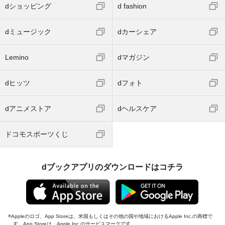
dショッピング
d fashion
dミュージック
dカーシェア
Lemino
dマガジン
dヒッツ
dフォト
dアニメストア
dヘルスケア
ドコモスポーツくじ
dブックアプリのダウンロードはコチラ
Appleのロゴ、App Storeは、米国もしくはその他の国や地域におけるApple Inc.の商標で
す。App Storeは、Apple Inc.のサービスマークです。