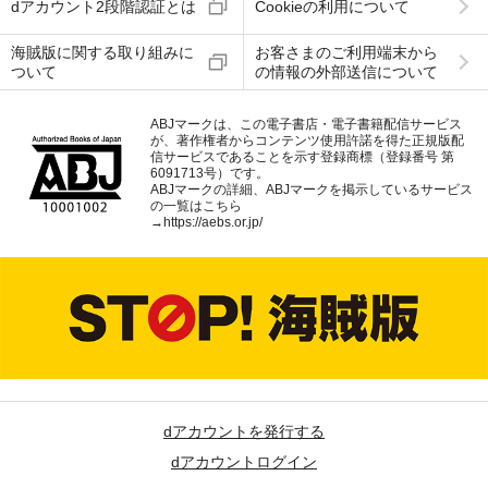
dアカウント2段階認証とは
Cookieの利用について
海賊版に関する取り組みに
お客さまのご利用端末から
ついて
の情報の外部送信について
ABJマークは、この電子書店・電子書籍配信サービス
が、著作権者からコンテンツ使用許諾を得た正規版配
信サービスであることを示す登録商標（登録番号 第
6091713号）です。
ABJマークの詳細、ABJマークを掲示しているサービス
の一覧はこちら
→
https://aebs.or.jp/
dアカウントを発行する
dアカウントログイン