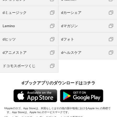
dミュージック
dカーシェア
Lemino
dマガジン
dヒッツ
dフォト
dアニメストア
dヘルスケア
ドコモスポーツくじ
dブックアプリのダウンロードはコチラ
Appleのロゴ、App Storeは、米国もしくはその他の国や地域におけるApple Inc.の商標で
す。App Storeは、Apple Inc.のサービスマークです。