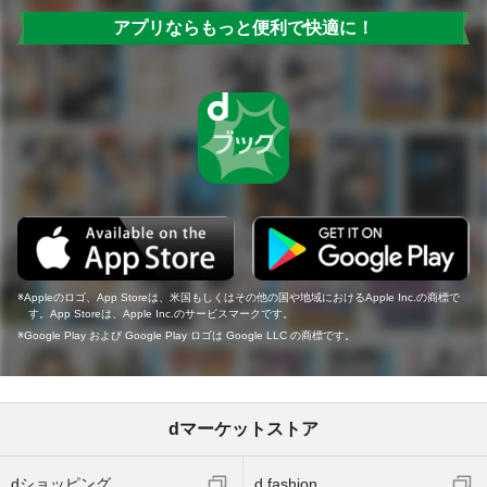
アプリならもっと便利で快適に！
Appleのロゴ、App Storeは、米国もしくはその他の国や地域におけるApple Inc.の商標で
す。App Storeは、Apple Inc.のサービスマークです。
Google Play および Google Play ロゴは Google LLC の商標です。
dマーケットストア
dショッピング
d fashion