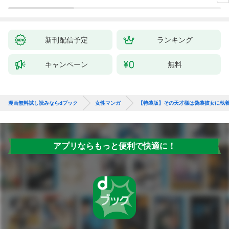
新刊配信予定
ランキング
キャンペーン
無料
漫画無料試し読みならdブック
女性マンガ
【特装版】その天才様は偽装彼女に執
アプリならもっと便利で快適に！