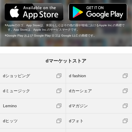
Appleのロゴ、App Storeは、米国もしくはその他の国や地域におけるApple Inc.の商標で
す。App Storeは、Apple Inc.のサービスマークです。
Google Play および Google Play ロゴは Google LLC の商標です。
dマーケットストア
dショッピング
d fashion
dミュージック
dカーシェア
Lemino
dマガジン
dヒッツ
dフォト