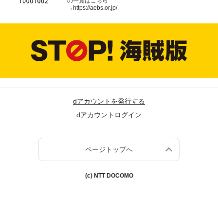
の一覧はこちら
→
https://aebs.or.jp/
dアカウントを発行する
dアカウントログイン
ページトップへ
(c) NTT DOCOMO