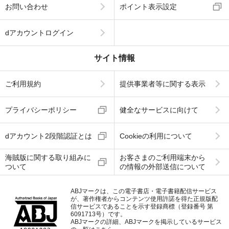
お問い合わせ
ポイント表示設定
dアカウントログイン
サイト情報
ご利用規約
提供事業者等に関する表示
プライバシーポリシー
健全なサービスに向けて
dアカウント2段階認証とは
Cookieの利用について
海賊版に関する取り組みに
お客さまのご利用端末から
ついて
の情報の外部送信について
ABJマークは、この電子書店・電子書籍配信サービス
が、著作権者からコンテンツ使用許諾を得た正規版配
信サービスであることを示す登録商標（登録番号 第
6091713号）です。
ABJマークの詳細、ABJマークを掲示しているサービス