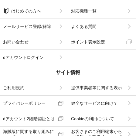
はじめての方へ
対応機種一覧
メールサービス登録/解除
よくある質問
お問い合わせ
ポイント表示設定
dアカウントログイン
サイト情報
ご利用規約
提供事業者等に関する表示
プライバシーポリシー
健全なサービスに向けて
dアカウント2段階認証とは
Cookieの利用について
海賊版に関する取り組みに
お客さまのご利用端末から