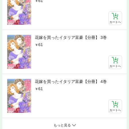
61
カートへ
花嫁を買ったイタリア富豪【分冊】 3巻
61
カートへ
花嫁を買ったイタリア富豪【分冊】 4巻
61
カートへ
もっと見る