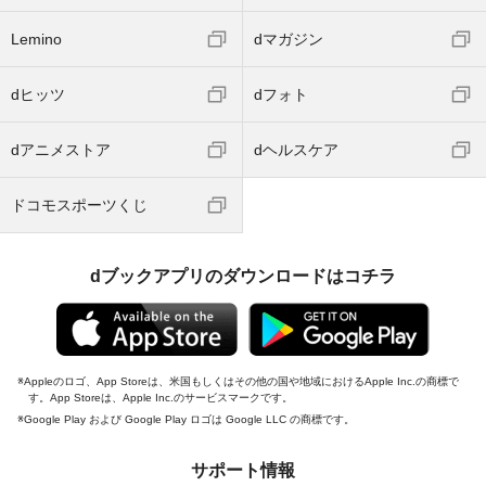
Lemino
dマガジン
dヒッツ
dフォト
dアニメストア
dヘルスケア
ドコモスポーツくじ
dブックアプリのダウンロードはコチラ
Appleのロゴ、App Storeは、米国もしくはその他の国や地域におけるApple Inc.の商標で
す。App Storeは、Apple Inc.のサービスマークです。
Google Play および Google Play ロゴは Google LLC の商標です。
サポート情報