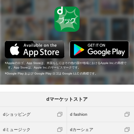
Appleのロゴ、App Storeは、米国もしくはその他の国や地域におけるApple Inc.の商標で
す。App Storeは、Apple Inc.のサービスマークです。
Google Play および Google Play ロゴは Google LLC の商標です。
dマーケットストア
dショッピング
d fashion
dミュージック
dカーシェア