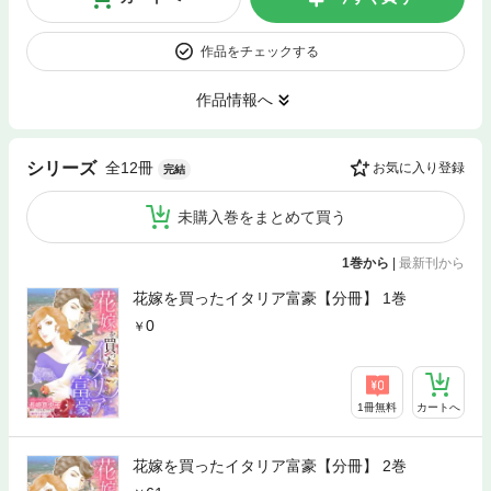
作品をチェックする
作品情報へ
全12冊
シリーズ
お気に入り登録
完結
未購入巻をまとめて買う
1巻から
|
最新刊から
花嫁を買ったイタリア富豪【分冊】 1巻
0
1冊無料
カートへ
花嫁を買ったイタリア富豪【分冊】 2巻