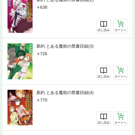
638
試し読み
カートへ
新約 とある魔術の禁書目録(3)
726
試し読み
カートへ
新約 とある魔術の禁書目録(4)
770
試し読み
カートへ