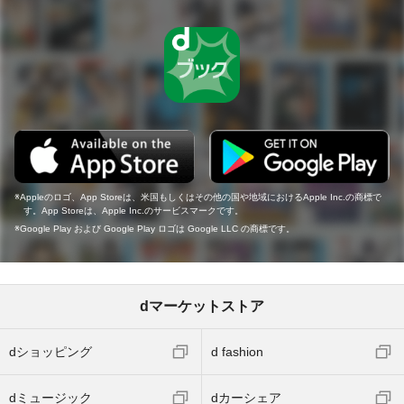
Appleのロゴ、App Storeは、米国もしくはその他の国や地域におけるApple Inc.の商標で
す。App Storeは、Apple Inc.のサービスマークです。
Google Play および Google Play ロゴは Google LLC の商標です。
dマーケットストア
dショッピング
d fashion
dミュージック
dカーシェア