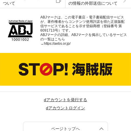
ついて
の情報の外部送信について
ABJマークは、この電子書店・電子書籍配信サービス
が、著作権者からコンテンツ使用許諾を得た正規版配
信サービスであることを示す登録商標（登録番号 第
6091713号）です。
ABJマークの詳細、ABJマークを掲示しているサービス
の一覧はこちら
→
https://aebs.or.jp/
dアカウントを発行する
dアカウントログイン
ページトップへ