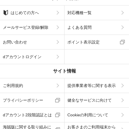
はじめての方へ
対応機種一覧
メールサービス登録/解除
よくある質問
お問い合わせ
ポイント表示設定
dアカウントログイン
サイト情報
ご利用規約
提供事業者等に関する表示
プライバシーポリシー
健全なサービスに向けて
dアカウント2段階認証とは
Cookieの利用について
海賊版に関する取り組みに
お客さまのご利用端末から