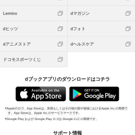
Lemino
dマガジン
dヒッツ
dフォト
dアニメストア
dヘルスケア
ドコモスポーツくじ
dブックアプリのダウンロードはコチラ
Appleのロゴ、App Storeは、米国もしくはその他の国や地域におけるApple Inc.の商標で
す。App Storeは、Apple Inc.のサービスマークです。
Google Play および Google Play ロゴは Google LLC の商標です。
サポート情報