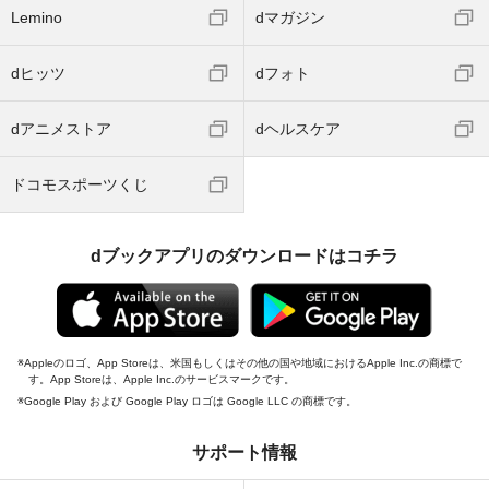
Lemino
dマガジン
dヒッツ
dフォト
dアニメストア
dヘルスケア
ドコモスポーツくじ
dブックアプリのダウンロードはコチラ
Appleのロゴ、App Storeは、米国もしくはその他の国や地域におけるApple Inc.の商標で
す。App Storeは、Apple Inc.のサービスマークです。
Google Play および Google Play ロゴは Google LLC の商標です。
サポート情報