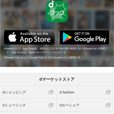
Appleのロゴ、App Storeは、米国もしくはその他の国や地域におけるApple Inc.の商標で
す。App Storeは、Apple Inc.のサービスマークです。
Google Play および Google Play ロゴは Google LLC の商標です。
dマーケットストア
dショッピング
d fashion
dミュージック
dカーシェア