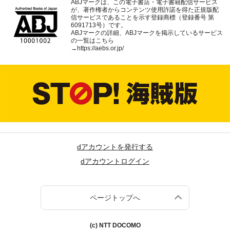
ABJマークは、この電子書店・電子書籍配信サービス
が、著作権者からコンテンツ使用許諾を得た正規版配
信サービスであることを示す登録商標（登録番号 第
6091713号）です。
ABJマークの詳細、ABJマークを掲示しているサービス
の一覧はこちら
→
https://aebs.or.jp/
dアカウントを発行する
dアカウントログイン
ページトップへ
(c) NTT DOCOMO