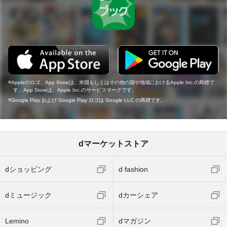
Appleのロゴ、App Storeは、米国もしくはその他の国や地域におけるApple Inc.の商標で
す。App Storeは、Apple Inc.のサービスマークです。
Google Play および Google Play ロゴは Google LLC の商標です。
dマーケットストア
dショッピング
d fashion
dミュージック
dカーシェア
Lemino
dマガジン