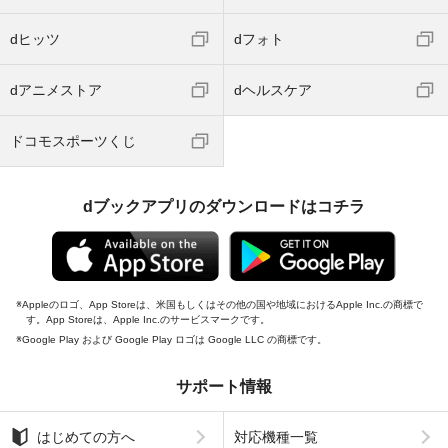
dヒッツ
dフォト
dアニメストア
dヘルスケア
ドコモスポーツくじ
dブックアプリのダウンロードはコチラ
Appleのロゴ、App Storeは、米国もしくはその他の国や地域におけるApple Inc.の商標で
す。App Storeは、Apple Inc.のサービスマークです。
Google Play および Google Play ロゴは Google LLC の商標です。
サポート情報
はじめての方へ
対応機種一覧