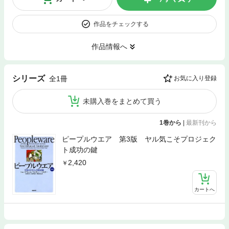
作品をチェックする
作品情報へ
シリーズ
全1冊
お気に入り登録
未購入巻をまとめて買う
1巻から
|
最新刊から
ピープルウエア 第3版 ヤル気こそプロジェク
ト成功の鍵
2,420
カートへ