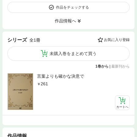
作品をチェックする
作品情報へ
シリーズ
全1冊
お気に入り登録
未購入巻をまとめて買う
1巻から
|
最新刊から
言葉よりも確かな決意で
261
カートへ
作品情報