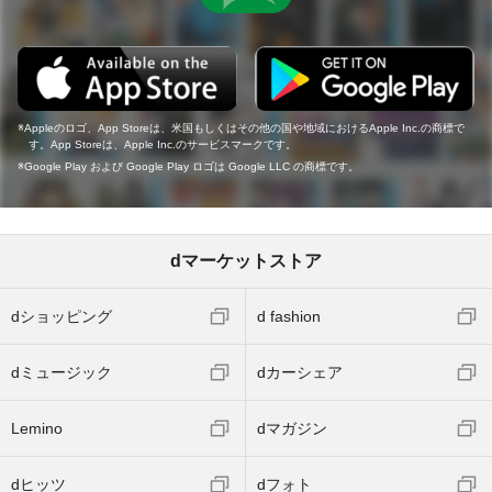
Appleのロゴ、App Storeは、米国もしくはその他の国や地域におけるApple Inc.の商標で
す。App Storeは、Apple Inc.のサービスマークです。
Google Play および Google Play ロゴは Google LLC の商標です。
dマーケットストア
dショッピング
d fashion
dミュージック
dカーシェア
Lemino
dマガジン
dヒッツ
dフォト