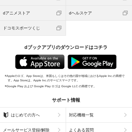
dアニメストア
dヘルスケア
ドコモスポーツくじ
dブックアプリのダウンロードはコチラ
Appleのロゴ、App Storeは、米国もしくはその他の国や地域におけるApple Inc.の商標で
す。App Storeは、Apple Inc.のサービスマークです。
Google Play および Google Play ロゴは Google LLC の商標です。
サポート情報
はじめての方へ
対応機種一覧
メールサービス登録/解除
よくある質問