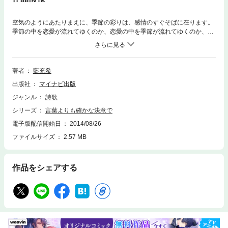
空気のようにあたりまえに、季節の彩りは、感情のすぐそばに在ります。
季節の中を恋愛が流れてゆくのか、恋愛の中を季節が流れてゆくのか、だ
からどんな恋愛を言葉に置き換えても、そのすぐそばに四季の彩りが在り
ます。季節の移ろい中に恋心を歌い上げた詩集です。第１回マイナビeBo
okコンテスト入選作品。
著者
藍充希
出版社
マイナビ出版
ジャンル
詩歌
シリーズ
言葉よりも確かな決意で
電子版配信開始日
2014/08/26
ファイルサイズ
2.57 MB
作品をシェアする