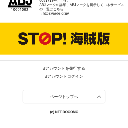
6091713号）です。
ABJマークの詳細、ABJマークを掲示しているサービス
の一覧はこちら
→
https://aebs.or.jp/
dアカウントを発行する
dアカウントログイン
ページトップへ
(c) NTT DOCOMO