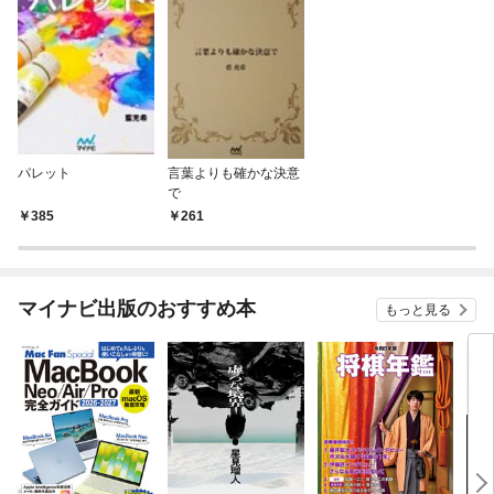
パレット
言葉よりも確かな決意
で
385
261
マイナビ出版のおすすめ本
もっと見る