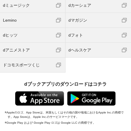
dミュージック
dカーシェア
Lemino
dマガジン
dヒッツ
dフォト
dアニメストア
dヘルスケア
ドコモスポーツくじ
dブックアプリのダウンロードはコチラ
Appleのロゴ、App Storeは、米国もしくはその他の国や地域におけるApple Inc.の商標で
す。App Storeは、Apple Inc.のサービスマークです。
Google Play および Google Play ロゴは Google LLC の商標です。