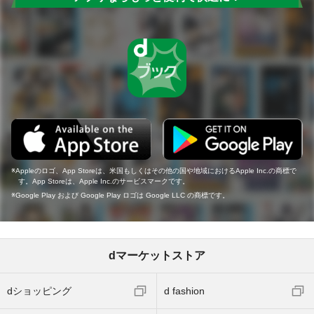
Appleのロゴ、App Storeは、米国もしくはその他の国や地域におけるApple Inc.の商標で
す。App Storeは、Apple Inc.のサービスマークです。
Google Play および Google Play ロゴは Google LLC の商標です。
dマーケットストア
dショッピング
d fashion