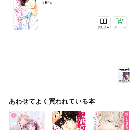
594
試し読み
カートへ
あわせてよく買われている本