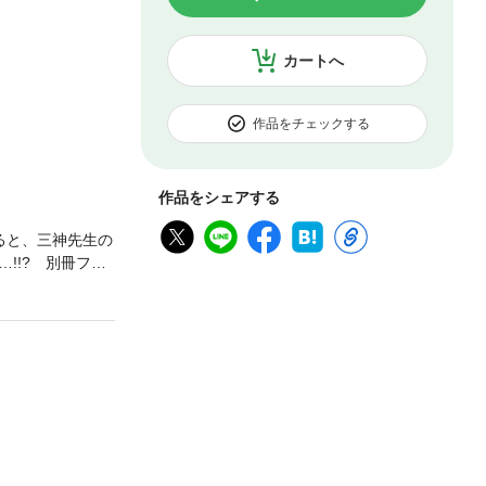
カートへ
作品をチェックする
作品をシェアする
ると、三神先生の
!!? 別冊フレ