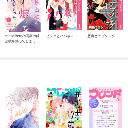
comic Berry’s同期の独
ピンクとハバネロ
悪魔とラブソング
占欲を煽ってしまった
ようです