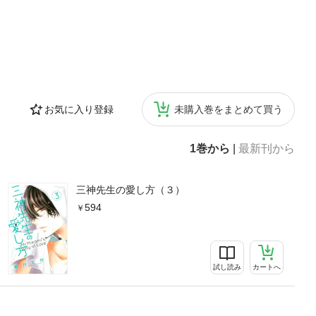
お気に入り登録
未購入巻をまとめて買う
1巻から
|
最新刊から
三神先生の愛し方（３）
594
試し読み
カートへ