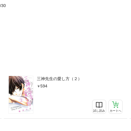
/30
三神先生の愛し方（２）
594
試し読み
カートへ