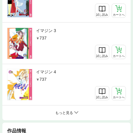
試し読み
カートへ
イマジン 3
737
試し読み
カートへ
イマジン 4
737
試し読み
カートへ
もっと見る
作品情報