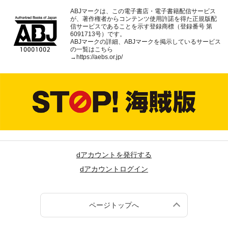
ABJマークは、この電子書店・電子書籍配信サービス
が、著作権者からコンテンツ使用許諾を得た正規版配
信サービスであることを示す登録商標（登録番号 第
6091713号）です。
ABJマークの詳細、ABJマークを掲示しているサービス
の一覧はこちら
→
https://aebs.or.jp/
dアカウントを発行する
dアカウントログイン
ページトップへ