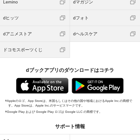
Lemino
dマガジン
dヒッツ
dフォト
dアニメストア
dヘルスケア
ドコモスポーツくじ
dブックアプリのダウンロードはコチラ
Appleのロゴ、App Storeは、米国もしくはその他の国や地域におけるApple Inc.の商標で
す。App Storeは、Apple Inc.のサービスマークです。
Google Play および Google Play ロゴは Google LLC の商標です。
サポート情報