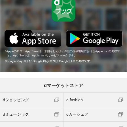
Appleのロゴ、App Storeは、米国もしくはその他の国や地域におけるApple Inc.の商標で
す。App Storeは、Apple Inc.のサービスマークです。
Google Play および Google Play ロゴは Google LLC の商標です。
dマーケットストア
dショッピング
d fashion
dミュージック
dカーシェア