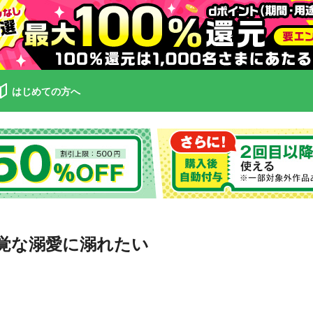
はじめての方へ
覚な溺愛に溺れたい