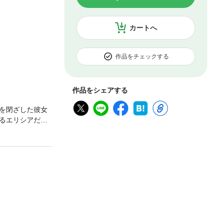
カートへ
作品をチェックする
作品をシェアする
を閉ざした彼女
るエリシアだ
─。