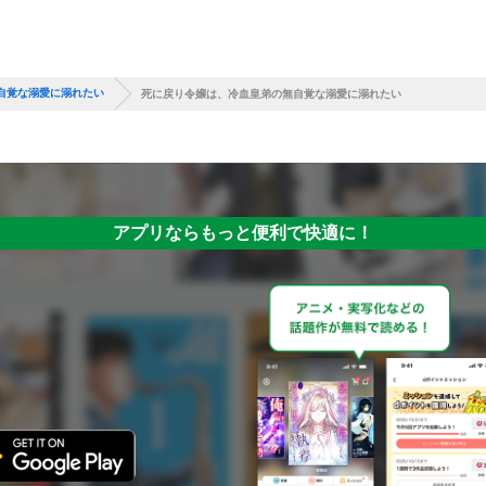
自覚な溺愛に溺れたい
死に戻り令嬢は、冷血皇弟の無自覚な溺愛に溺れたい
アプリならもっと便利で快適に！