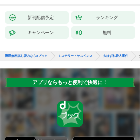
新刊配信予定
ランキング
キャンペーン
無料
漫画無料試し読みならdブック
ミステリー・サスペンス
大はずれ殺人事件
アプリならもっと便利で快適に！