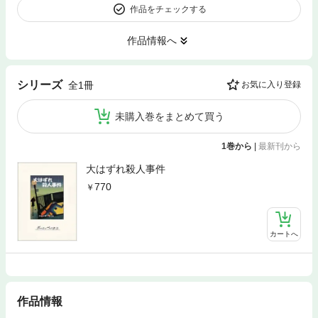
作品をチェックする
作品情報へ
シリーズ
全1冊
お気に入り登録
未購入巻をまとめて買う
1巻から
|
最新刊から
大はずれ殺人事件
770
カートへ
作品情報