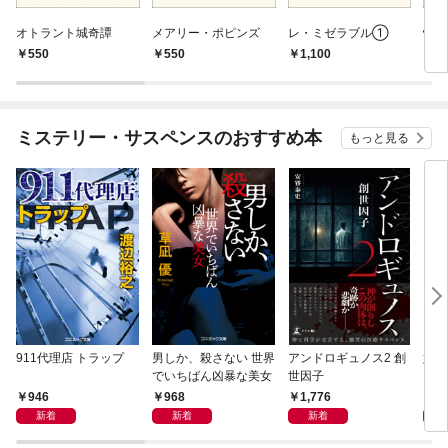
オトラント城奇譚
メアリー・ポピンズ
レ・ミゼラブル①
怪
550
550
1,100
7
ミステリー・サスペンスのおすすめ本
もっと見る
911代理店 トラップ
男しか、殺さない 世界
アンドロギュノス2 創
姐御
でいちばん凶暴な美女
世因子
946
968
1,776
1,
新着
新着
新着