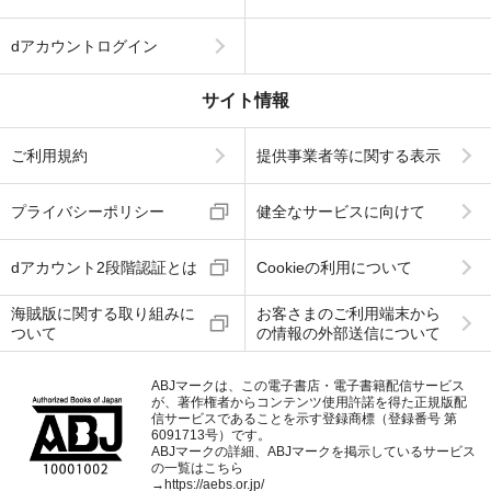
dアカウントログイン
サイト情報
ご利用規約
提供事業者等に関する表示
プライバシーポリシー
健全なサービスに向けて
dアカウント2段階認証とは
Cookieの利用について
海賊版に関する取り組みに
お客さまのご利用端末から
ついて
の情報の外部送信について
ABJマークは、この電子書店・電子書籍配信サービス
が、著作権者からコンテンツ使用許諾を得た正規版配
信サービスであることを示す登録商標（登録番号 第
6091713号）です。
ABJマークの詳細、ABJマークを掲示しているサービス
の一覧はこちら
→
https://aebs.or.jp/