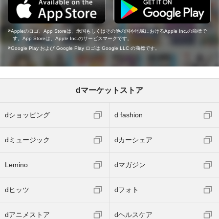
Appleのロゴ、App Storeは、米国もしくはその他の国や地域におけるApple Inc.の商標で
す。App Storeは、Apple Inc.のサービスマークです。
Google Play および Google Play ロゴは Google LLC の商標です。
dマーケットストア
dショッピング
d fashion
dミュージック
dカーシェア
Lemino
dマガジン
dヒッツ
dフォト
dアニメストア
dヘルスケア