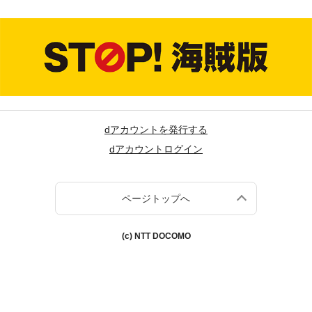
dアカウントを発行する
dアカウントログイン
ページトップへ
(c) NTT DOCOMO