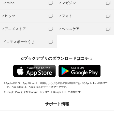
Lemino
dマガジン
dヒッツ
dフォト
dアニメストア
dヘルスケア
ドコモスポーツくじ
dブックアプリのダウンロードはコチラ
Appleのロゴ、App Storeは、米国もしくはその他の国や地域におけるApple Inc.の商標で
す。App Storeは、Apple Inc.のサービスマークです。
Google Play および Google Play ロゴは Google LLC の商標です。
サポート情報