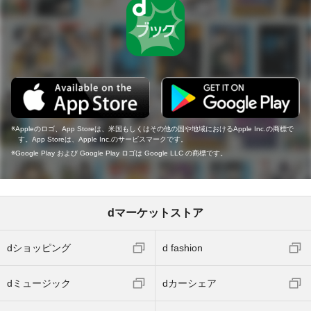
Appleのロゴ、App Storeは、米国もしくはその他の国や地域におけるApple Inc.の商標で
す。App Storeは、Apple Inc.のサービスマークです。
Google Play および Google Play ロゴは Google LLC の商標です。
dマーケットストア
dショッピング
d fashion
dミュージック
dカーシェア