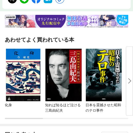
あわせてよく買われている本
化身
知れば知るほど泣ける
日本を震撼させた昭和
戊辰
三島由紀夫
のテロ事件