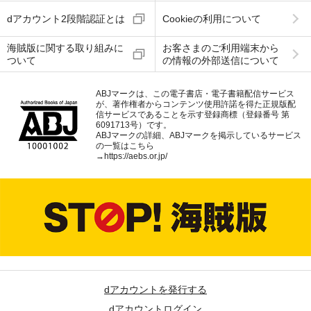
dアカウント2段階認証とは
Cookieの利用について
海賊版に関する取り組みに
お客さまのご利用端末から
ついて
の情報の外部送信について
ABJマークは、この電子書店・電子書籍配信サービス
が、著作権者からコンテンツ使用許諾を得た正規版配
信サービスであることを示す登録商標（登録番号 第
6091713号）です。
ABJマークの詳細、ABJマークを掲示しているサービス
の一覧はこちら
→
https://aebs.or.jp/
dアカウントを発行する
dアカウントログイン