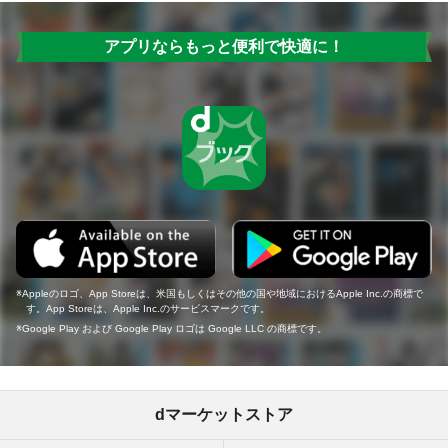
アプリならもっと便利で快適に！
Appleのロゴ、App Storeは、米国もしくはその他の国や地域におけるApple Inc.の商標で
す。App Storeは、Apple Inc.のサービスマークです。
Google Play および Google Play ロゴは Google LLC の商標です。
dマーケットストア