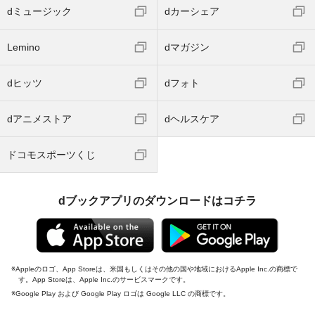
dミュージック
dカーシェア
Lemino
dマガジン
dヒッツ
dフォト
dアニメストア
dヘルスケア
ドコモスポーツくじ
dブックアプリのダウンロードはコチラ
Appleのロゴ、App Storeは、米国もしくはその他の国や地域におけるApple Inc.の商標で
す。App Storeは、Apple Inc.のサービスマークです。
Google Play および Google Play ロゴは Google LLC の商標です。