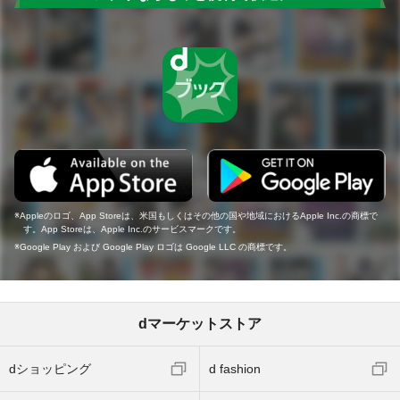
Appleのロゴ、App Storeは、米国もしくはその他の国や地域におけるApple Inc.の商標で
す。App Storeは、Apple Inc.のサービスマークです。
Google Play および Google Play ロゴは Google LLC の商標です。
dマーケットストア
dショッピング
d fashion