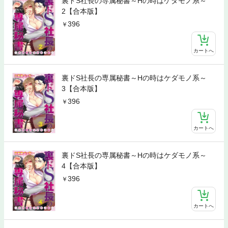
裏ドS社長の専属秘書～Hの時はケダモノ系～
2【合本版】
396
カートへ
裏ドS社長の専属秘書～Hの時はケダモノ系～
3【合本版】
396
カートへ
裏ドS社長の専属秘書～Hの時はケダモノ系～
4【合本版】
396
カートへ