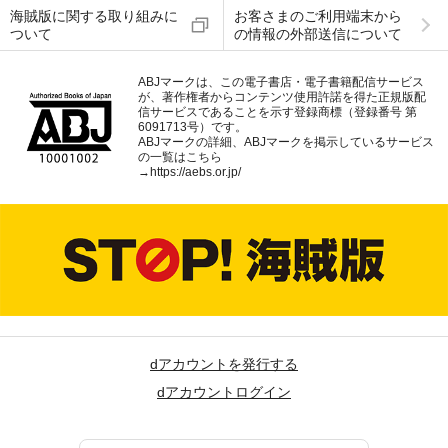
海賊版に関する取り組みに
お客さまのご利用端末から
ついて
の情報の外部送信について
ABJマークは、この電子書店・電子書籍配信サービス
が、著作権者からコンテンツ使用許諾を得た正規版配
信サービスであることを示す登録商標（登録番号 第
6091713号）です。
ABJマークの詳細、ABJマークを掲示しているサービス
の一覧はこちら
→
https://aebs.or.jp/
dアカウントを発行する
dアカウントログイン