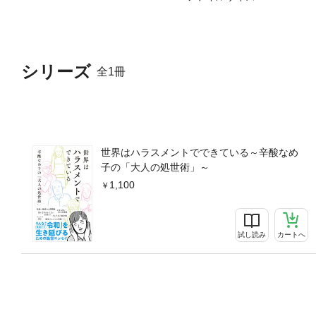
シリーズ
全1冊
世界はハラスメントでできている～辛酸なめ
子の「大人の処世術」～
1,100
試し読み
カートへ