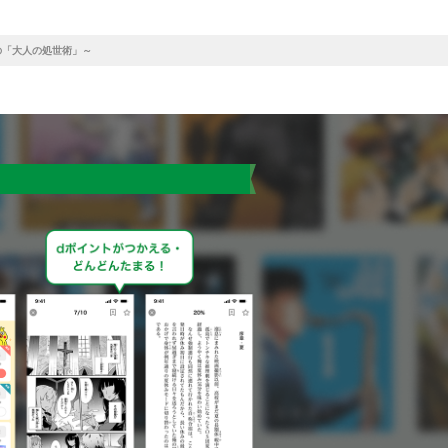
の「大人の処世術」～