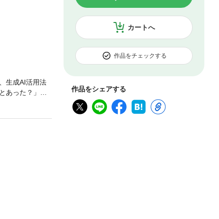
カートへ
作品をチェックする
生成AI活用法
作品をシェアする
とあった？」へ
自己肯定感への