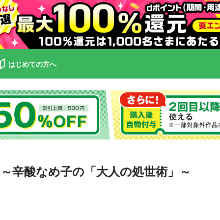
はじめての方へ
～辛酸なめ子の「大人の処世術」～