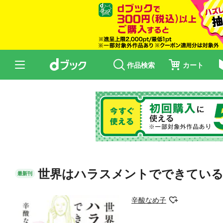
作品検索
カート
世界はハラスメントでできている
最新刊
辛酸なめ子