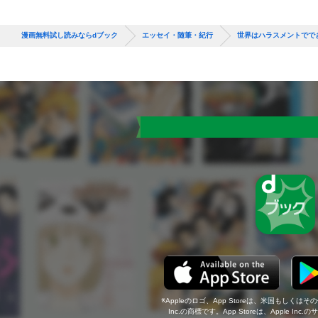
漫画無料試し読みならdブック
エッセイ・随筆・紀行
世界はハラスメントでで
Appleのロゴ、App Storeは、米国もしくはそ
Inc.の商標です。App Storeは、Apple In