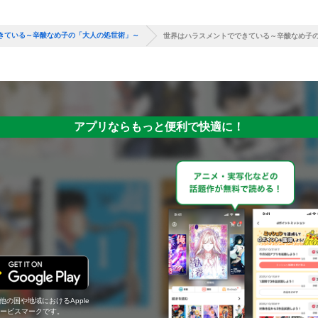
きている～辛酸なめ子の「大人の処世術」～
世界はハラスメントでできている～辛酸なめ子
アプリならもっと便利で快適に！
の他の国や地域におけるApple
c.のサービスマークです。