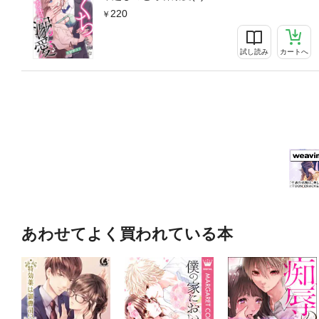
220
試し読み
カートへ
あわせてよく買われている本