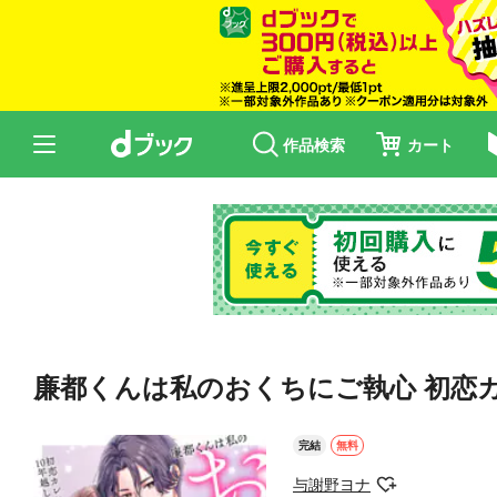
作品検索
カート
廉都くんは私のおくちにご執心 初恋カ
完結
無料
与謝野ヨナ