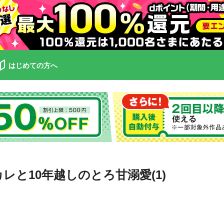
はじめての方へ
レと10年越しのとろ甘溺愛(1)