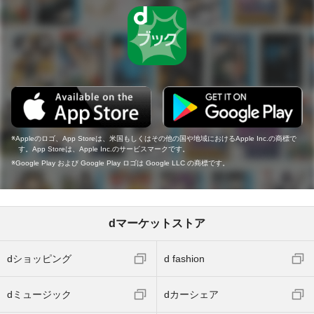
Appleのロゴ、App Storeは、米国もしくはその他の国や地域におけるApple Inc.の商標で
す。App Storeは、Apple Inc.のサービスマークです。
Google Play および Google Play ロゴは Google LLC の商標です。
dマーケットストア
dショッピング
d fashion
dミュージック
dカーシェア