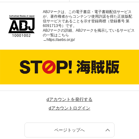
ABJマークは、この電子書店・電子書籍配信サービス
が、著作権者からコンテンツ使用許諾を得た正規版配
信サービスであることを示す登録商標（登録番号 第
6091713号）です。
ABJマークの詳細、ABJマークを掲示しているサービス
の一覧はこちら
→
https://aebs.or.jp/
dアカウントを発行する
dアカウントログイン
ページトップへ