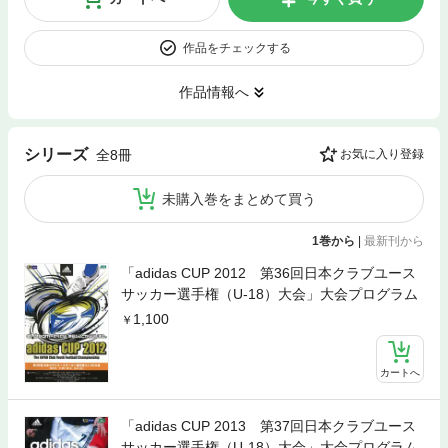
作品をチェックする
作品情報へ
シリーズ
全8冊
お気に入り登録
未購入巻をまとめて買う
1巻から
|
最新刊から
「adidas CUP 2012 第36回日本クラブユース
サッカー選手権（U-18）大会」大会プログラム
1,100
カートへ
「adidas CUP 2013 第37回日本クラブユース
サッカー選手権（U-18）大会」大会プログラム