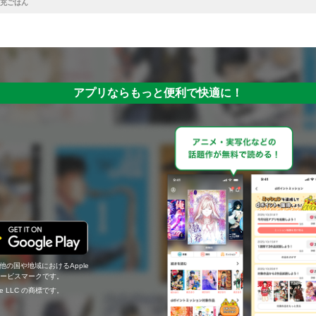
充ごはん
アプリならもっと便利で快適に！
の他の国や地域におけるApple
c.のサービスマークです。
ogle LLC の商標です。