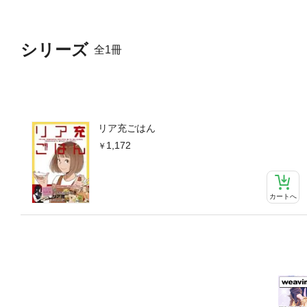
シリーズ
全1冊
リア充ごはん
1,172
カートへ