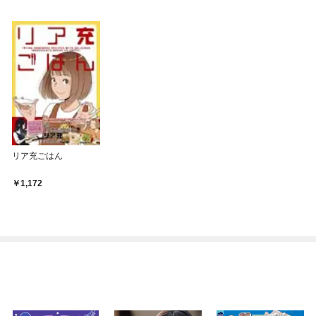
リア充ごはん
1,172