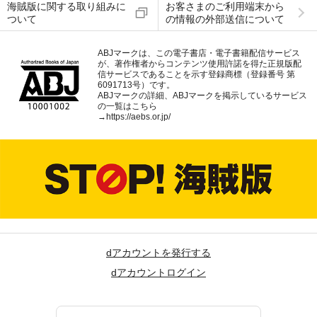
海賊版に関する取り組みに
お客さまのご利用端末から
ついて
の情報の外部送信について
ABJマークは、この電子書店・電子書籍配信サービス
が、著作権者からコンテンツ使用許諾を得た正規版配
信サービスであることを示す登録商標（登録番号 第
6091713号）です。
ABJマークの詳細、ABJマークを掲示しているサービス
の一覧はこちら
→
https://aebs.or.jp/
dアカウントを発行する
dアカウントログイン