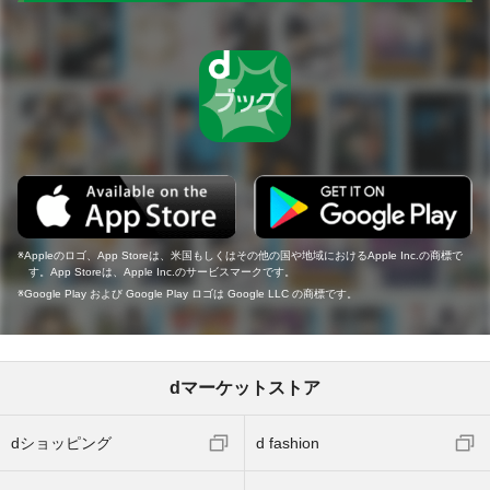
Appleのロゴ、App Storeは、米国もしくはその他の国や地域におけるApple Inc.の商標で
す。App Storeは、Apple Inc.のサービスマークです。
Google Play および Google Play ロゴは Google LLC の商標です。
dマーケットストア
dショッピング
d fashion