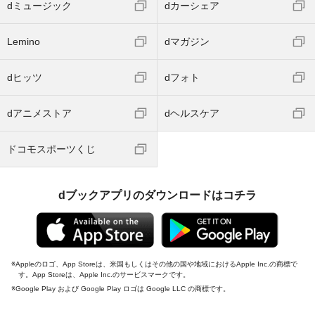
dミュージック
dカーシェア
Lemino
dマガジン
dヒッツ
dフォト
dアニメストア
dヘルスケア
ドコモスポーツくじ
dブックアプリのダウンロードはコチラ
Appleのロゴ、App Storeは、米国もしくはその他の国や地域におけるApple Inc.の商標で
す。App Storeは、Apple Inc.のサービスマークです。
Google Play および Google Play ロゴは Google LLC の商標です。