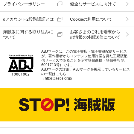
プライバシーポリシー
健全なサービスに向けて
dアカウント2段階認証とは
Cookieの利用について
海賊版に関する取り組みに
お客さまのご利用端末から
ついて
の情報の外部送信について
ABJマークは、この電子書店・電子書籍配信サービス
が、著作権者からコンテンツ使用許諾を得た正規版配
信サービスであることを示す登録商標（登録番号 第
6091713号）です。
ABJマークの詳細、ABJマークを掲示しているサービス
の一覧はこちら
→
https://aebs.or.jp/