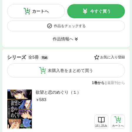
カートへ
今すぐ買う
作品をチェックする
作品情報へ
全5冊
シリーズ
お気に入り登録
完結
未購入巻をまとめて買う
1巻から
|
最新刊から
欲望と恋のめぐり（１）
583
試し読み
カートへ