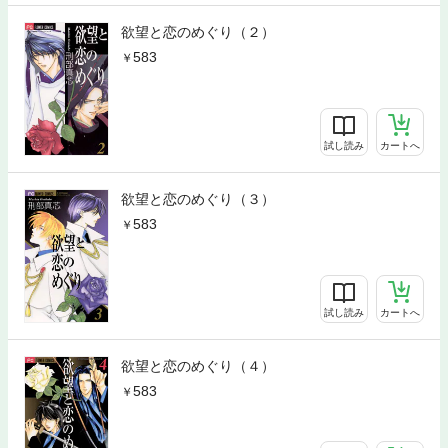
欲望と恋のめぐり（２）
583
試し読み
カートへ
欲望と恋のめぐり（３）
583
試し読み
カートへ
欲望と恋のめぐり（４）
583