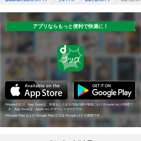
アプリならもっと便利で快適に！
Appleのロゴ、App Storeは、米国もしくはその他の国や地域におけるApple Inc.の商標で
す。App Storeは、Apple Inc.のサービスマークです。
Google Play および Google Play ロゴは Google LLC の商標です。