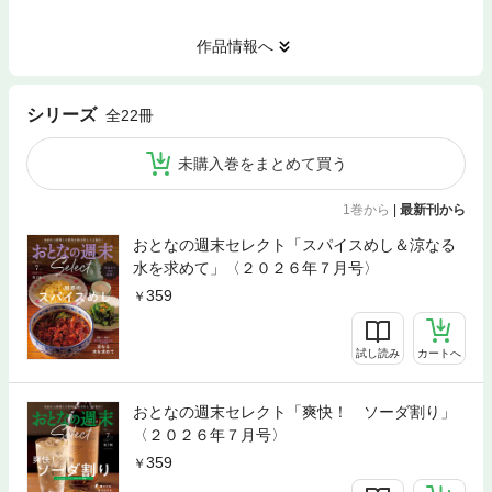
作品情報へ
シリーズ
全22冊
未購入巻をまとめて買う
1巻から
|
最新刊から
おとなの週末セレクト「スパイスめし＆涼なる
水を求めて」〈２０２６年７月号〉
359
試し読み
カートへ
おとなの週末セレクト「爽快！ ソーダ割り」
〈２０２６年７月号〉
359