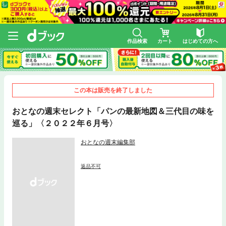
作品検索
カート
はじめての方へ
この本は販売を終了しました
おとなの週末セレクト「パンの最新地図＆三代目の味を
巡る」〈２０２２年６月号〉
おとなの週末編集部
返品不可