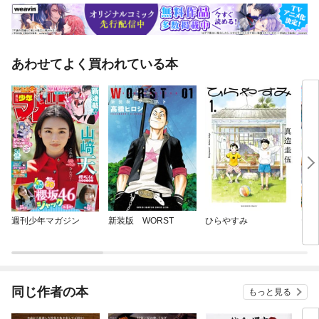
あわせてよく買われている本
週刊少年マガジン
新装版 WORST
ひらやすみ
ヤン
同じ作者の本
もっと見る