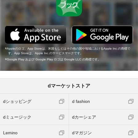
Appleのロゴ、App Storeは、米国もしくはその他の国や地域におけるApple Inc.の商標で
す。App Storeは、Apple Inc.のサービスマークです。
Google Play および Google Play ロゴは Google LLC の商標です。
dマーケットストア
dショッピング
d fashion
dミュージック
dカーシェア
Lemino
dマガジン