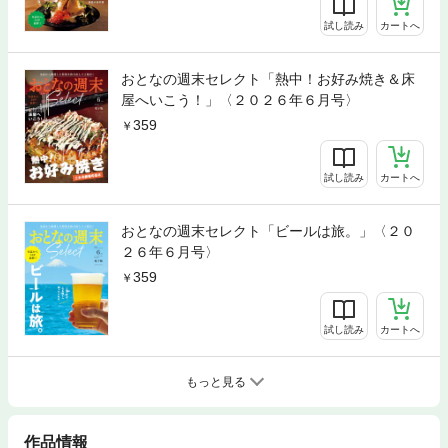
試し読み
カートへ
おとなの週末セレクト「熱中！お好み焼き＆床
屋へいこう！」〈２０２６年６月号〉
359
試し読み
カートへ
おとなの週末セレクト「ビールは旅。」〈２０
２６年６月号〉
359
試し読み
カートへ
もっと見る
作品情報