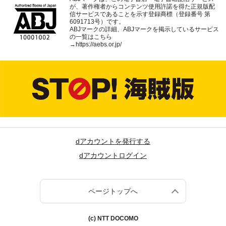
が、著作権者からコンテンツ使用許諾を得た正規版配
信サービスであることを示す登録商標（登録番号 第
6091713号）です。
ABJマークの詳細、ABJマークを掲示しているサービス
の一覧はこちら
→
https://aebs.or.jp/
dアカウントを発行する
dアカウントログイン
ページトップへ
(c) NTT DOCOMO