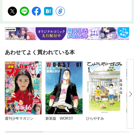
あわせてよく買われている本
週刊少年マガジン
新装版 WORST
ひらやすみ
ヤン