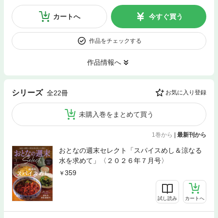
カートへ
今すぐ買う
作品をチェックする
作品情報へ
シリーズ
全22冊
お気に入り登録
未購入巻をまとめて買う
1巻から
|
最新刊から
おとなの週末セレクト「スパイスめし＆涼なる
水を求めて」〈２０２６年７月号〉
359
試し読み
カートへ