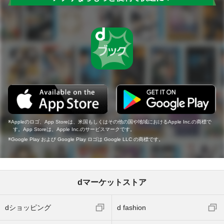
Appleのロゴ、App Storeは、米国もしくはその他の国や地域におけるApple Inc.の商標で
す。App Storeは、Apple Inc.のサービスマークです。
Google Play および Google Play ロゴは Google LLC の商標です。
dマーケットストア
dショッピング
d fashion