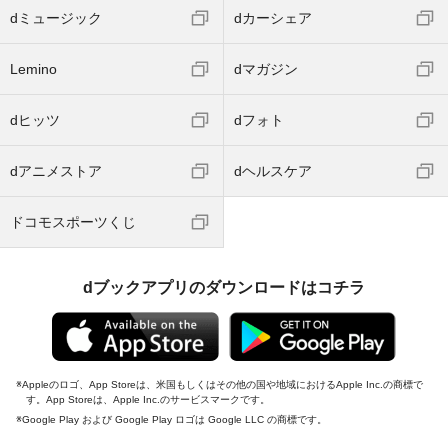
dミュージック
dカーシェア
Lemino
dマガジン
dヒッツ
dフォト
dアニメストア
dヘルスケア
ドコモスポーツくじ
dブックアプリのダウンロードはコチラ
Appleのロゴ、App Storeは、米国もしくはその他の国や地域におけるApple Inc.の商標で
す。App Storeは、Apple Inc.のサービスマークです。
Google Play および Google Play ロゴは Google LLC の商標です。