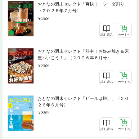
おとなの週末セレクト「爽快！ ソーダ割り」
〈２０２６年７月号〉
359
試し読み
カートへ
おとなの週末セレクト「熱中！お好み焼き＆床
屋へいこう！」〈２０２６年６月号〉
359
試し読み
カートへ
おとなの週末セレクト「ビールは旅。」〈２０
２６年６月号〉
359
試し読み
カートへ