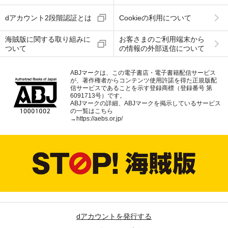
dアカウント2段階認証とは
Cookieの利用について
海賊版に関する取り組みに
お客さまのご利用端末から
ついて
の情報の外部送信について
ABJマークは、この電子書店・電子書籍配信サービス
が、著作権者からコンテンツ使用許諾を得た正規版配
信サービスであることを示す登録商標（登録番号 第
6091713号）です。
ABJマークの詳細、ABJマークを掲示しているサービス
の一覧はこちら
→
https://aebs.or.jp/
dアカウントを発行する