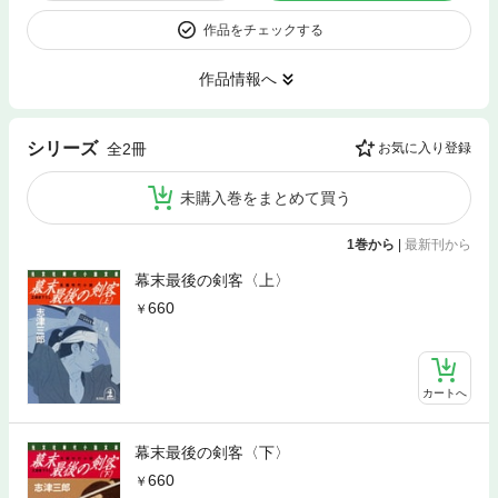
作品をチェックする
作品情報へ
シリーズ
全2冊
お気に入り登録
未購入巻をまとめて買う
1巻から
|
最新刊から
幕末最後の剣客〈上〉
660
カートへ
幕末最後の剣客〈下〉
660