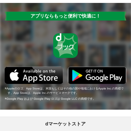
アプリならもっと便利で快適に！
Appleのロゴ、App Storeは、米国もしくはその他の国や地域におけるApple Inc.の商標で
す。App Storeは、Apple Inc.のサービスマークです。
Google Play および Google Play ロゴは Google LLC の商標です。
dマーケットストア