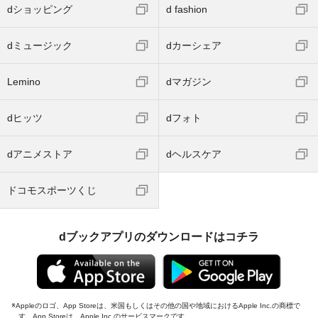
dショッピング
d fashion
dミュージック
dカーシェア
Lemino
dマガジン
dヒッツ
dフォト
dアニメストア
dヘルスケア
ドコモスポーツくじ
dブックアプリのダウンロードはコチラ
Appleのロゴ、App Storeは、米国もしくはその他の国や地域におけるApple Inc.の商標で
す。App Storeは、Apple Inc.のサービスマークです。