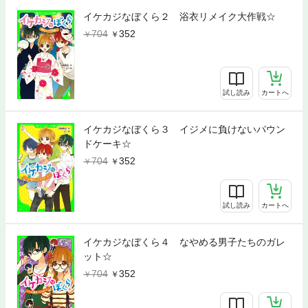
イケカジなぼくら２ 浴衣リメイク大作戦☆
704
352
試し読み
カートへ
イケカジなぼくら３ イジメに負けないパウン
ドケーキ☆
704
352
試し読み
カートへ
イケカジなぼくら４ なやめる男子たちのガレ
ット☆
704
352