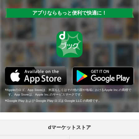
アプリならもっと便利で快適に！
Appleのロゴ、App Storeは、米国もしくはその他の国や地域におけるApple Inc.の商標で
す。App Storeは、Apple Inc.のサービスマークです。
Google Play および Google Play ロゴは Google LLC の商標です。
dマーケットストア