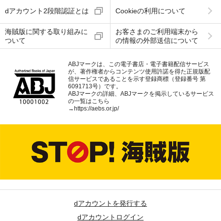
dアカウント2段階認証とは
Cookieの利用について
海賊版に関する取り組みに
お客さまのご利用端末から
ついて
の情報の外部送信について
ABJマークは、この電子書店・電子書籍配信サービス
が、著作権者からコンテンツ使用許諾を得た正規版配
信サービスであることを示す登録商標（登録番号 第
6091713号）です。
ABJマークの詳細、ABJマークを掲示しているサービス
の一覧はこちら
→
https://aebs.or.jp/
dアカウントを発行する
dアカウントログイン