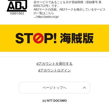
信サービスであることを示す登録商標（登録番号 第
6091713号）です。
ABJマークの詳細、ABJマークを掲示しているサービス
の一覧はこちら
→
https://aebs.or.jp/
dアカウントを発行する
dアカウントログイン
ページトップへ
(c) NTT DOCOMO