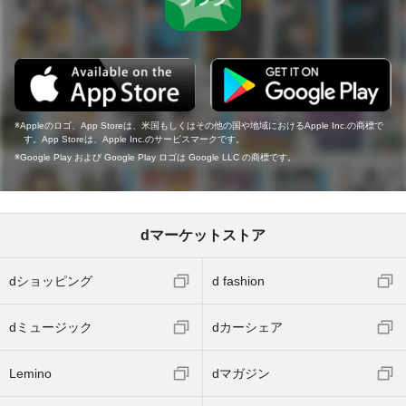
Appleのロゴ、App Storeは、米国もしくはその他の国や地域におけるApple Inc.の商標で
す。App Storeは、Apple Inc.のサービスマークです。
Google Play および Google Play ロゴは Google LLC の商標です。
dマーケットストア
dショッピング
d fashion
dミュージック
dカーシェア
Lemino
dマガジン