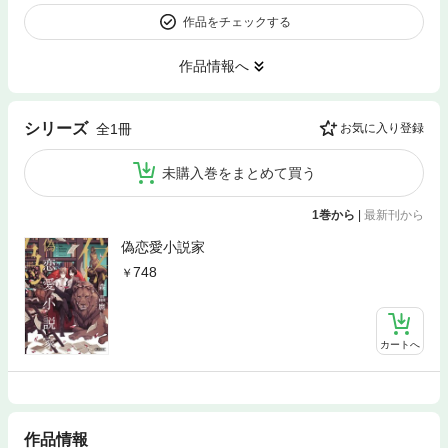
作品をチェックする
作品情報へ
シリーズ
全1冊
お気に入り登録
未購入巻をまとめて買う
1巻から
|
最新刊から
偽恋愛小説家
748
カートへ
作品情報