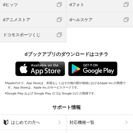
dヒッツ
dフォト
dアニメストア
dヘルスケア
ドコモスポーツくじ
dブックアプリのダウンロードはコチラ
Appleのロゴ、App Storeは、米国もしくはその他の国や地域におけるApple Inc.の商標で
す。App Storeは、Apple Inc.のサービスマークです。
Google Play および Google Play ロゴは Google LLC の商標です。
サポート情報
はじめての方へ
対応機種一覧