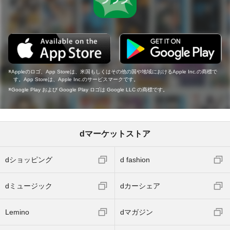
Appleのロゴ、App Storeは、米国もしくはその他の国や地域におけるApple Inc.の商標で
す。App Storeは、Apple Inc.のサービスマークです。
Google Play および Google Play ロゴは Google LLC の商標です。
dマーケットストア
dショッピング
d fashion
dミュージック
dカーシェア
Lemino
dマガジン