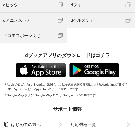
dヒッツ
dフォト
dアニメストア
dヘルスケア
ドコモスポーツくじ
dブックアプリのダウンロードはコチラ
Appleのロゴ、App Storeは、米国もしくはその他の国や地域におけるApple Inc.の商標で
す。App Storeは、Apple Inc.のサービスマークです。
Google Play および Google Play ロゴは Google LLC の商標です。
サポート情報
はじめての方へ
対応機種一覧