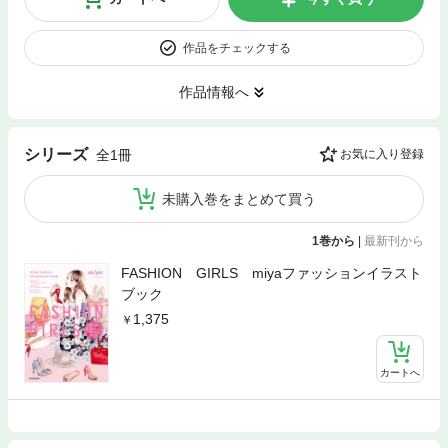
作品をチェックする
作品情報へ
シリーズ
全1冊
お気に入り登録
未購入巻をまとめて買う
1巻から
|
最新刊から
FASHION GIRLS miyaファッションイラスト
ブック
1,375
カートへ