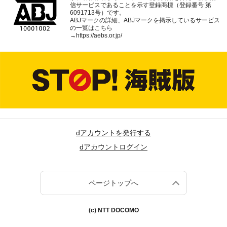
信サービスであることを示す登録商標（登録番号 第
6091713号）です。
ABJマークの詳細、ABJマークを掲示しているサービス
の一覧はこちら
→
https://aebs.or.jp/
dアカウントを発行する
dアカウントログイン
ページトップへ
(c) NTT DOCOMO