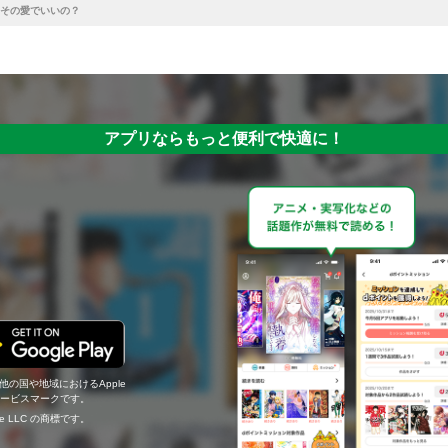
その愛でいいの？
アプリならもっと便利で快適に！
の他の国や地域におけるApple
c.のサービスマークです。
ogle LLC の商標です。