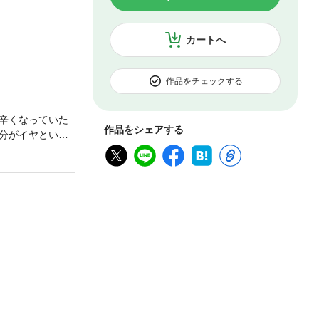
カートへ
作品をチェックする
辛くなっていた
作品をシェアする
分がイヤという
い、恋を見失っ
たにおくりま