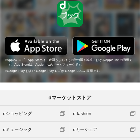
Appleのロゴ、App Storeは、米国もしくはその他の国や地域におけるApple Inc.の商標で
す。App Storeは、Apple Inc.のサービスマークです。
Google Play および Google Play ロゴは Google LLC の商標です。
dマーケットストア
dショッピング
d fashion
dミュージック
dカーシェア