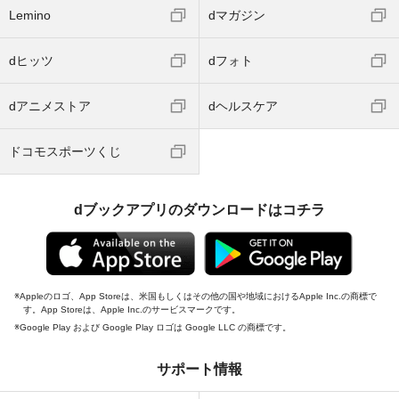
Lemino
dマガジン
dヒッツ
dフォト
dアニメストア
dヘルスケア
ドコモスポーツくじ
dブックアプリのダウンロードはコチラ
Appleのロゴ、App Storeは、米国もしくはその他の国や地域におけるApple Inc.の商標で
す。App Storeは、Apple Inc.のサービスマークです。
Google Play および Google Play ロゴは Google LLC の商標です。
サポート情報