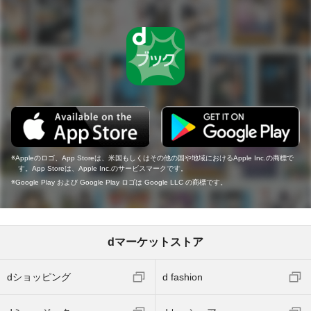
Appleのロゴ、App Storeは、米国もしくはその他の国や地域におけるApple Inc.の商標で
す。App Storeは、Apple Inc.のサービスマークです。
Google Play および Google Play ロゴは Google LLC の商標です。
dマーケットストア
dショッピング
d fashion