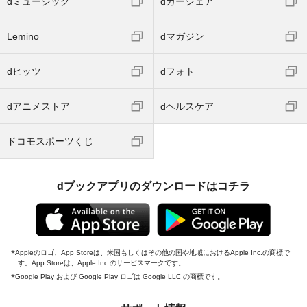
dミュージック
dカーシェア
Lemino
dマガジン
dヒッツ
dフォト
dアニメストア
dヘルスケア
ドコモスポーツくじ
dブックアプリのダウンロードはコチラ
Appleのロゴ、App Storeは、米国もしくはその他の国や地域におけるApple Inc.の商標で
す。App Storeは、Apple Inc.のサービスマークです。
Google Play および Google Play ロゴは Google LLC の商標です。