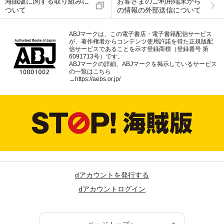
海賊版に関する取り組みに
お客さまのご利用端末から
ついて
の情報の外部送信について
ABJマークは、この電子書店・電子書籍配信サービス
が、著作権者からコンテンツ使用許諾を得た正規版配
信サービスであることを示す登録商標（登録番号 第
6091713号）です。
ABJマークの詳細、ABJマークを掲示しているサービス
の一覧はこちら
→
https://aebs.or.jp/
dアカウントを発行する
dアカウントログイン