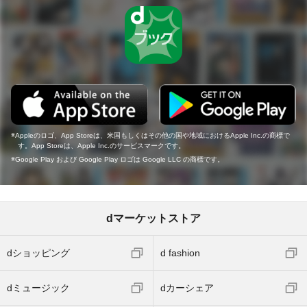
Appleのロゴ、App Storeは、米国もしくはその他の国や地域におけるApple Inc.の商標で
す。App Storeは、Apple Inc.のサービスマークです。
Google Play および Google Play ロゴは Google LLC の商標です。
dマーケットストア
dショッピング
d fashion
dミュージック
dカーシェア