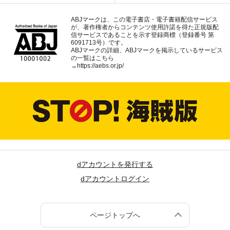
ABJマークは、この電子書店・電子書籍配信サービス
が、著作権者からコンテンツ使用許諾を得た正規版配
信サービスであることを示す登録商標（登録番号 第
6091713号）です。
ABJマークの詳細、ABJマークを掲示しているサービス
の一覧はこちら
→
https://aebs.or.jp/
dアカウントを発行する
dアカウントログイン
ページトップへ