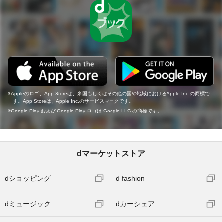
Appleのロゴ、App Storeは、米国もしくはその他の国や地域におけるApple Inc.の商標で
す。App Storeは、Apple Inc.のサービスマークです。
Google Play および Google Play ロゴは Google LLC の商標です。
dマーケットストア
dショッピング
d fashion
dミュージック
dカーシェア