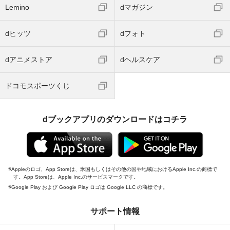
Lemino
dマガジン
dヒッツ
dフォト
dアニメストア
dヘルスケア
ドコモスポーツくじ
dブックアプリのダウンロードはコチラ
Appleのロゴ、App Storeは、米国もしくはその他の国や地域におけるApple Inc.の商標で
す。App Storeは、Apple Inc.のサービスマークです。
Google Play および Google Play ロゴは Google LLC の商標です。
サポート情報