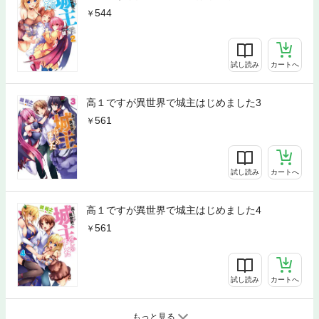
544
試し読み
カートへ
高１ですが異世界で城主はじめました3
561
試し読み
カートへ
高１ですが異世界で城主はじめました4
561
試し読み
カートへ
もっと見る