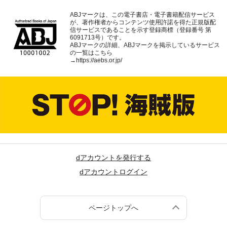
ABJマークは、この電子書店・電子書籍配信サービス
が、著作権者からコンテンツ使用許諾を得た正規版配
信サービスであることを示す登録商標（登録番号 第
6091713号）です。
ABJマークの詳細、ABJマークを掲示しているサービス
の一覧はこちら
→
https://aebs.or.jp/
dアカウントを発行する
dアカウントログイン
ページトップへ