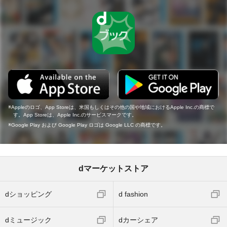
Appleのロゴ、App Storeは、米国もしくはその他の国や地域におけるApple Inc.の商標で
す。App Storeは、Apple Inc.のサービスマークです。
Google Play および Google Play ロゴは Google LLC の商標です。
dマーケットストア
dショッピング
d fashion
dミュージック
dカーシェア