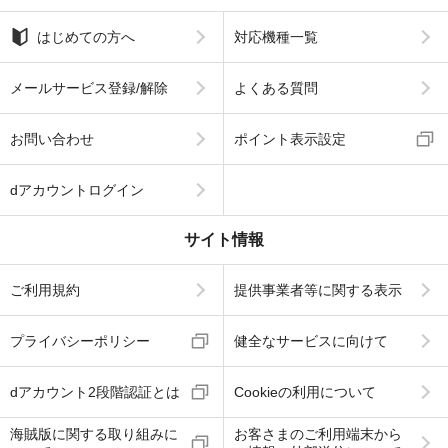
はじめての方へ
対応機種一覧
メールサービス登録/解除
よくある質問
お問い合わせ
ポイント表示設定
dアカウントログイン
サイト情報
ご利用規約
提供事業者等に関する表示
プライバシーポリシー
健全なサービスに向けて
dアカウント2段階認証とは
Cookieの利用について
海賊版に関する取り組みに
お客さまのご利用端末から