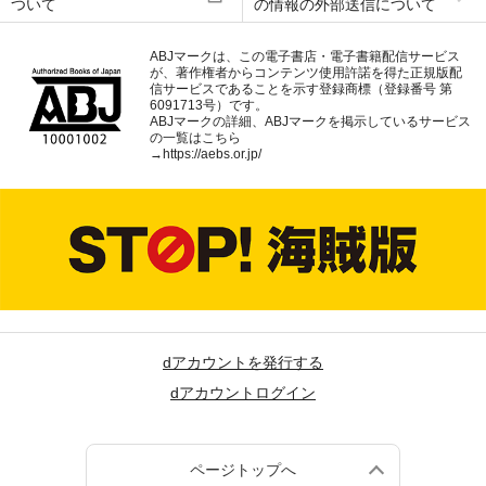
ついて
の情報の外部送信について
ABJマークは、この電子書店・電子書籍配信サービス
が、著作権者からコンテンツ使用許諾を得た正規版配
信サービスであることを示す登録商標（登録番号 第
6091713号）です。
ABJマークの詳細、ABJマークを掲示しているサービス
の一覧はこちら
→
https://aebs.or.jp/
dアカウントを発行する
dアカウントログイン
ページトップへ