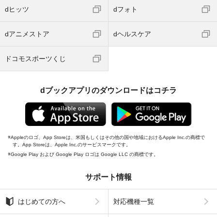
dヒッツ
dフォト
dアニメストア
dヘルスケア
ドコモスポーツくじ
dブックアプリのダウンロードはコチラ
Appleのロゴ、App Storeは、米国もしくはその他の国や地域におけるApple Inc.の商標で
す。App Storeは、Apple Inc.のサービスマークです。
Google Play および Google Play ロゴは Google LLC の商標です。
サポート情報
はじめての方へ
対応機種一覧