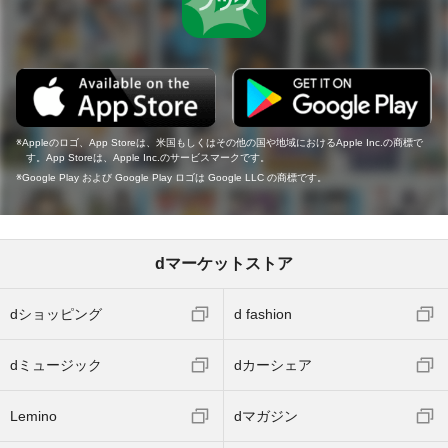
Appleのロゴ、App Storeは、米国もしくはその他の国や地域におけるApple Inc.の商標で
す。App Storeは、Apple Inc.のサービスマークです。
Google Play および Google Play ロゴは Google LLC の商標です。
dマーケットストア
dショッピング
d fashion
dミュージック
dカーシェア
Lemino
dマガジン