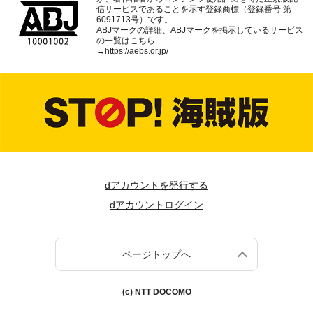
信サービスであることを示す登録商標（登録番号 第
6091713号）です。
ABJマークの詳細、ABJマークを掲示しているサービス
の一覧はこちら
→
https://aebs.or.jp/
dアカウントを発行する
dアカウントログイン
ページトップへ
(c) NTT DOCOMO