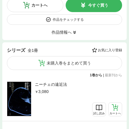
カートへ
今すぐ買う
作品をチェックする
作品情報へ
シリーズ
全1冊
お気に入り登録
未購入巻をまとめて買う
1巻から
|
最新刊から
ニーチェの遠近法
3,080
試し読み
カートへ