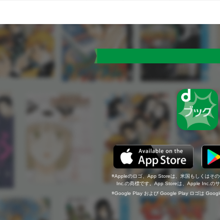
Appleのロゴ、App Storeは、米国もしくはそ
Inc.の商標です。App Storeは、Apple In
Google Play および Google Play ロゴは Go