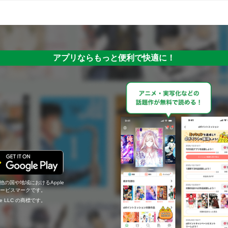
アプリならもっと便利で快適に！
の他の国や地域におけるApple
c.のサービスマークです。
ogle LLC の商標です。