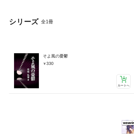
シリーズ
全1冊
そよ風の憂鬱
330
カートへ