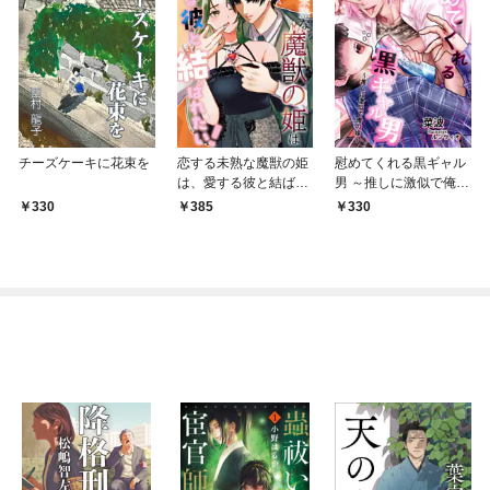
チーズケーキに花束を
恋する未熟な魔獣の姫
慰めてくれる黒ギャル
は、愛する彼と結ばれ
男 ～推しに激似で俺の
たい！
嫁～
330
385
330