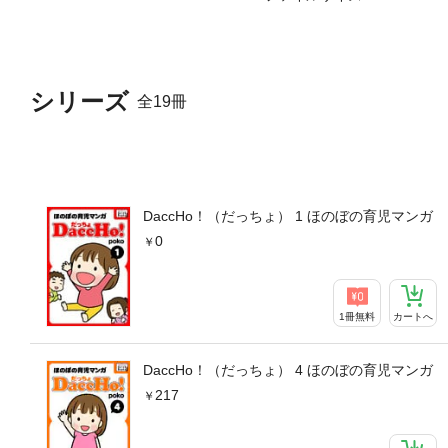
シリーズ
全19冊
DaccHo！（だっちょ） 1 ほのぼの育児マンガ
0
1冊無料
カートへ
DaccHo！（だっちょ） 4 ほのぼの育児マンガ
217