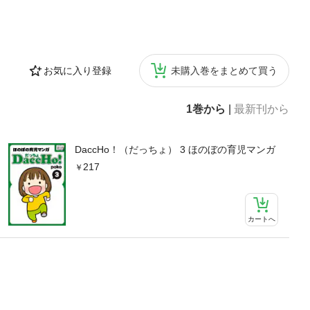
お気に入り登録
未購入巻をまとめて買う
1巻から
|
最新刊から
DaccHo！（だっちょ） 3 ほのぼの育児マンガ
217
カートへ