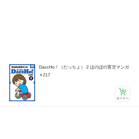
DaccHo！（だっちょ） 2 ほのぼの育児マンガ
217
カートへ