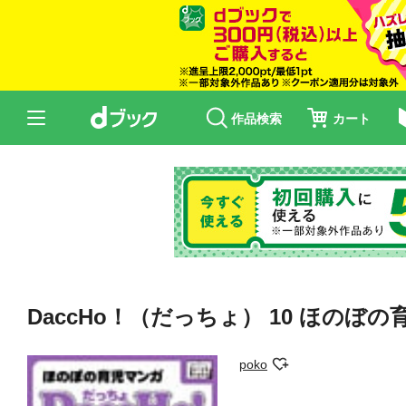
作品検索
カート
DaccHo！（だっちょ） 10 ほのぼ
poko